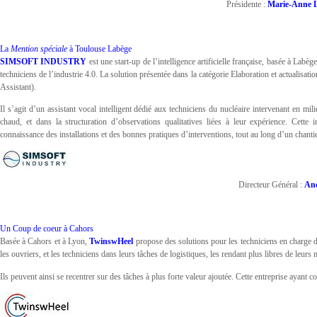
Présidente :
Marie-Anne
La
Mention spéciale
à Toulouse Labège
SIMSOFT INDUSTRY
est une start-up de l’intelligence artificielle française, basée à Lab
techniciens de l’industrie 4.0. La solution présentée dans la catégorie Elaboration et actualisat
Assistant).
Il s’agit d’un assistant vocal intelligent dédié aux techniciens du nucléaire intervenant en mi
chaud, et dans la structuration d’observations qualitatives liées à leur expérience. Cette
connaissance des installations et des bonnes pratiques d’interventions, tout au long d’un chant
Directeur Général :
An
Un Coup de coeur à Cahors
Basée à Cahors et à Lyon,
TwinswHeel
propose des solutions pour les techniciens en charge 
les ouvriers, et les techniciens dans leurs tâches de logistiques, les rendant plus libres de leur
Ils peuvent ainsi se recentrer sur des tâches à plus forte valeur ajoutée. Cette entreprise ayant