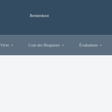
Bernieshoot
 Vivre
Coin des Blogueurs
Évaluations