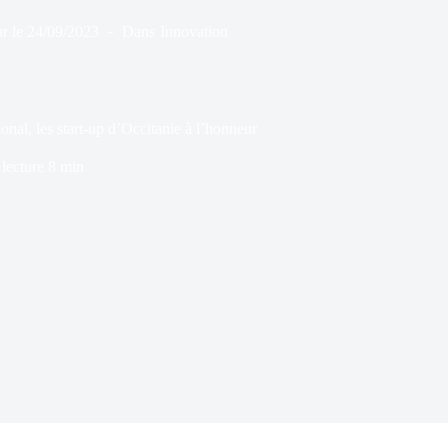
r le
24/09/2023
Dans
Innovation
nal, les start-up d’Occitanie à l’honneur
lecture
8 min