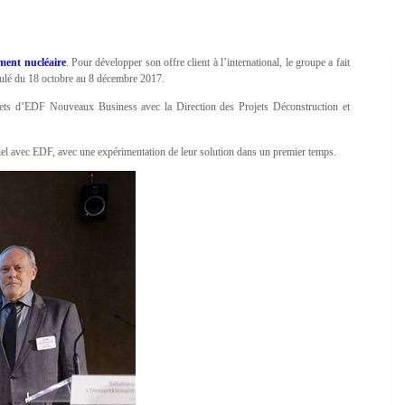
ent nucléaire
. Pour développer son offre client à l’international, le groupe a fait
roulé du 18 octobre au 8 décembre 2017.
rojets d’EDF Nouveaux Business avec la Direction des Projets Déconstruction et
striel avec EDF, avec une expérimentation de leur solution dans un premier temps.