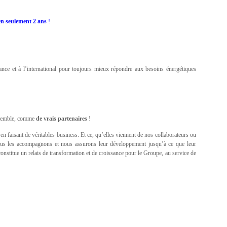
 en seulement 2 ans
!
nce et à l’international pour toujours mieux répondre aux besoins énergétiques
 ensemble, comme
de vrais partenaires
!
en faisant de véritables business. Et ce, qu’elles viennent de nos collaborateurs ou
, nous les accompagnons et nous assurons leur développement jusqu’à ce que leur
nstitue un relais de transformation et de croissance pour le Groupe, au service de