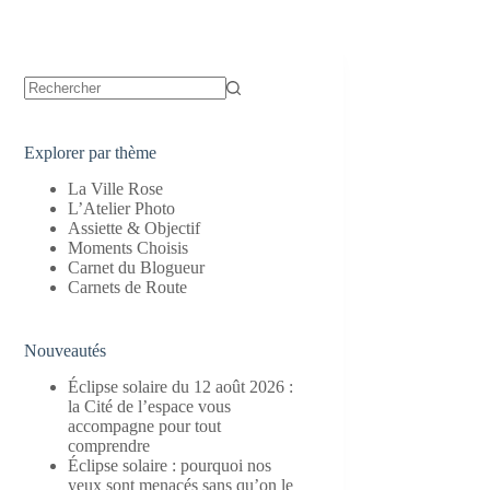
Aucun
résultat
Explorer par thème
La Ville Rose
L’Atelier Photo
Assiette & Objectif
Moments Choisis
Carnet du Blogueur
Carnets de Route
Nouveautés
Éclipse solaire du 12 août 2026 :
la Cité de l’espace vous
accompagne pour tout
comprendre
Éclipse solaire : pourquoi nos
yeux sont menacés sans qu’on le