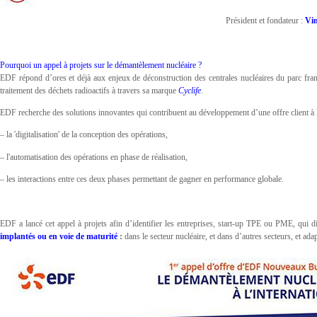
Président et fondateur :
Vi
Pourquoi un appel à projets sur le démantèlement nucléaire ?
EDF répond d’ores et déjà aux enjeux de déconstruction des centrales nucléaires du parc fra
traitement des déchets radioactifs à travers sa marque
Cyclife
.
EDF recherche des solutions innovantes qui contribuent au développement d’une offre client à l
– la 'digitalisation' de la conception des opérations,
– l'automatisation des opérations en phase de réalisation,
– les interactions entre ces deux phases permettant de gagner en performance globale.
EDF a lancé cet appel à projets afin d’identifier les entreprises, start-up TPE ou PME, qui 
implantés ou en voie de maturité
:
dans le secteur nucléaire, et dans d’autres secteurs, et a