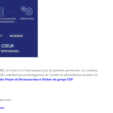
PME, en France et à l’international, pour de potentiels partenariats. Les solutions
 Elles contribueront au développement de l’activité de démantèlement nucléaire du
n des Projets de Déconstruction et Déchets du groupe EDF
sans cesse.
ess
.