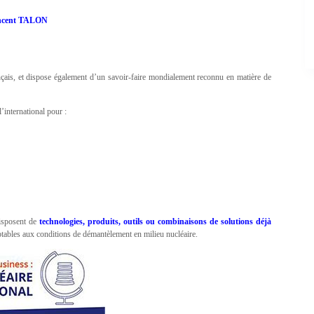
ncent TALON
nçais, et dispose également d’un savoir-faire mondialement reconnu en matière de
’international pour :
disposent de
technologies, produits, outils ou combinaisons de solutions déjà
daptables aux conditions de démantèlement en milieu nucléaire.