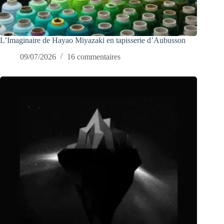
L’Imaginaire de Hayao Miyazaki en tapisserie d’Aubusson
09/07/2026
16 commentaires