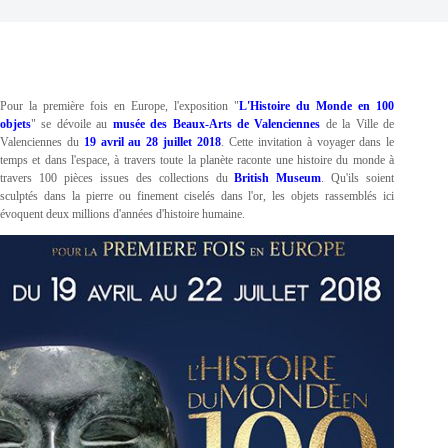
Pour la première fois en Europe, l'exposition "
L'Histoire du Monde en 100
objets
" se dévoile au
musée des Beaux-Arts de Valenciennes
de la Ville de
Valenciennes du
19 avril au 28 juillet 2018
. Cette invitation à voyager dans le
temps et dans l'espace, à travers toute la planète raconte une histoire du monde à
travers 100 pièces issues des collections du
British Museum
. Qu'ils soient
sculptés dans la pierre ou finement ciselés dans l'or, les objets rassemblés ici
évoquent deux millions d'années d'histoire humaine.