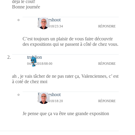
déjà le cout!
Bonne journée
Bernieshoot
05/01/2018/23:34
RÉPONDRE
C’est toujours un plaisir de vous faire découvrir
des expositions qui se passent à côté de chez vous.
trublion
04/01/2018/08:00
RÉPONDRE
ah , je vais tâcher de ne pas rater ça, Valenciennes, c’ est
à coté de chez moi
Bernieshoot
04/01/2018/18:20
RÉPONDRE
Je pense que ça va être une grande exposition