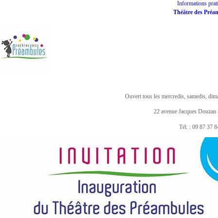
Informations prat
Théâtre des Préa
Ouvert tous les mercredis, samedis, dim
22 avenue Jacques Douzan
Tél. : 09 87 37 8