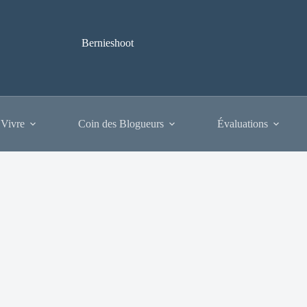
Bernieshoot
 Vivre
Coin des Blogueurs
Évaluations