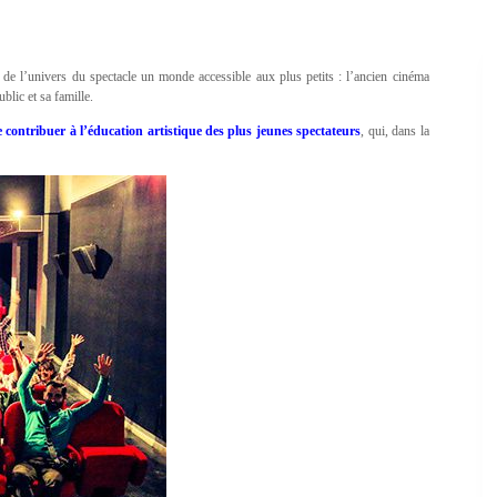
e l’univers du spectacle un monde accessible aux plus petits : l’ancien cinéma
blic et sa famille.
e contribuer à l’éducation artistique des plus jeunes spectateurs
, qui, dans la