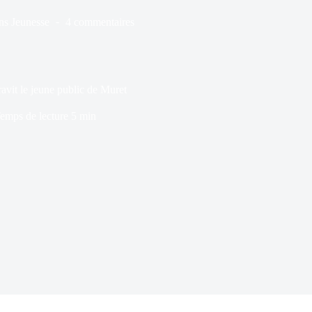
ns
Jeunesse
4 commentaires
avit le jeune public de Muret
emps de lecture
5 min