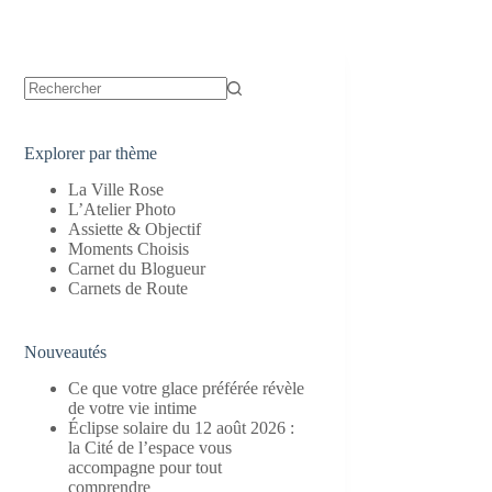
Aucun
résultat
Explorer par thème
La Ville Rose
L’Atelier Photo
Assiette & Objectif
Moments Choisis
Carnet du Blogueur
Carnets de Route
Nouveautés
Ce que votre glace préférée révèle
de votre vie intime
Éclipse solaire du 12 août 2026 :
la Cité de l’espace vous
accompagne pour tout
comprendre