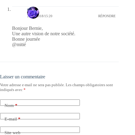
covix
21/01/2018/15:20
RÉPONDRE
Bonjour Bernie,
Une autre vision de notre société.
Bonne journée
@mitié
Laisser un commentaire
Votre adresse e-mail ne sera pas publiée.
Les champs obligatoires sont
indiqués avec
*
Nom
*
E-mail
*
Site web