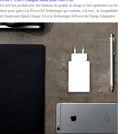
Un très bon produit avec des finitions de qualité, la charge se fait rapidement sur les
deux ports grâce à la PowerAll Technologie qui combine, à la fois , la compatibilité
de Qualcomm Quick Charge 3.0 et la Technologie AiPower de Charge Adaptative.