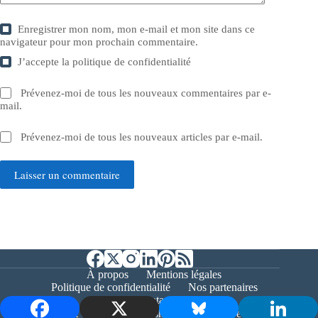
Enregistrer mon nom, mon e-mail et mon site dans ce
navigateur pour mon prochain commentaire.
J’accepte la
politique de confidentialité
Prévenez-moi de tous les nouveaux commentaires par e-
mail.
Prévenez-moi de tous les nouveaux articles par e-mail.
Laisser un commentaire
À propos
Mentions légales
Politique de confidentialité
Nos partenaires
Contact
Copyright © 2026 - Bernieshoot.fr Journal Web