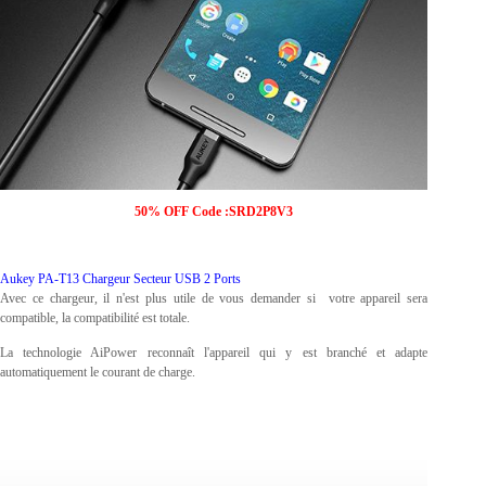
50% OFF Code :SRD2P8V3
Aukey PA-T13 Chargeur Secteur USB 2 Ports
Avec ce chargeur, il n'est plus utile de vous demander si votre appareil sera
compatible, la compatibilité est totale.
La technologie AiPower reconnaît l'appareil qui y est branché et adapte
automatiquement le courant de charge.