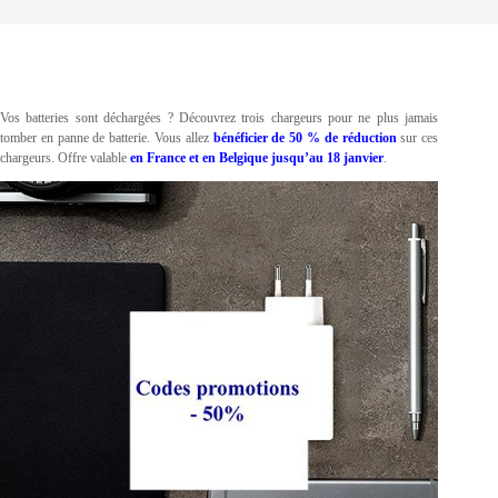
Vos batteries sont déchargées ? Découvrez trois chargeurs pour ne plus jamais
tomber en panne de batterie. Vous allez
bénéficier de 50 % de réduction
sur ces
chargeurs. Offre valable
en France et en Belgique jusqu’au 18 janvier
.