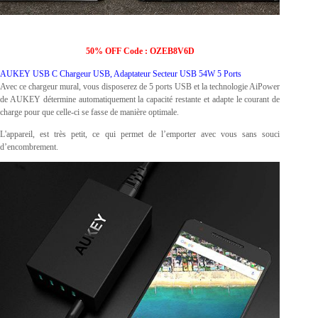
50% OFF Code : OZEB8V6D
AUKEY USB C Chargeur USB, Adaptateur Secteur USB 54W 5 Ports
Avec ce chargeur mural, vous disposerez de 5 ports USB et la technologie AiPower
de AUKEY détermine automatiquement la capacité restante et adapte le courant de
charge pour que celle-ci se fasse de manière optimale.
L'appareil, est très petit, ce qui permet de l’emporter avec vous sans souci
d’encombrement.