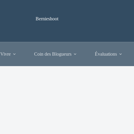
Bernieshoot
 Vivre
Coin des Blogueurs
Évaluations