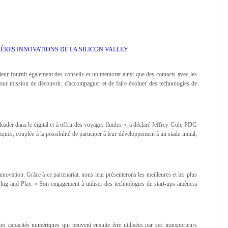
ÈRES INNOVATIONS DE LA SILICON VALLEY
 leur fournit également des conseils et un mentorat ainsi que des contacts avec les
 pour mission de découvrir, d'accompagner et de faire évoluer des technologies de
leader dans le digital et à offrir des voyages fluides », a déclaré Jeffrey Goh, PDG
s, couplée à la possibilité de participer à leur développement à un stade initial,
novation. Grâce à ce partenariat, nous leur présenterons les meilleures et les plus
Plug and Play. « Son engagement à utiliser des technologies de start-ups amènera
es capacités numériques qui peuvent ensuite être utilisées par ses transporteurs