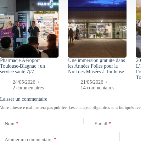
Pharmacie Aéroport
Une immersion gratuite dans
20
Toulouse-Blagnac : un
les Années Folles pour la
L’
service santé 7j/7
Nuit des Musées à Toulouse
l’
To
24/05/2026
21/05/2026
2 commentaires
14 commentaires
Laisser un commentaire
Votre adresse e-mail ne sera pas publiée.
Les champs obligatoires sont indiqués av
Nom
*
E-mail
*
Ajouter un commentaire
*