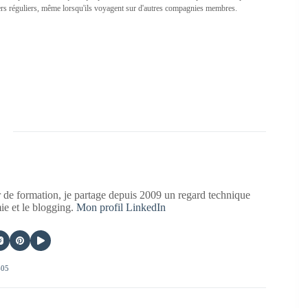
gers réguliers, même lorsqu'ils voyagent sur d'autres compagnies membres.
 de formation, je partage depuis 2009 un regard technique
mie et le blogging.
Mon profil LinkedIn
405