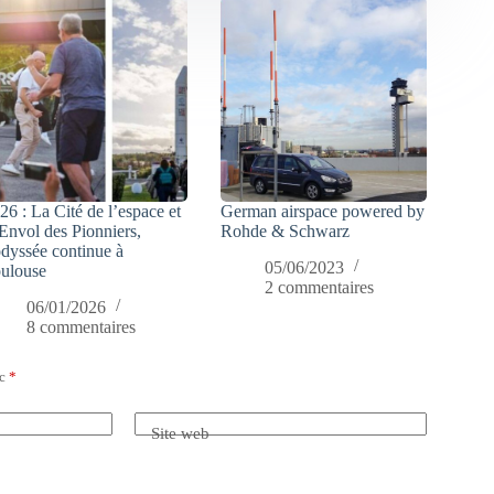
26 : La Cité de l’espace et
German airspace powered by
Envol des Pionniers,
Rohde & Schwarz
odyssée continue à
05/06/2023
ulouse
2 commentaires
06/01/2026
8 commentaires
ec
*
Site web