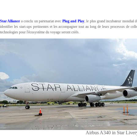
Star Alliance
a conclu un partenariat avec
Plug and Play
, le plus grand incubateur mondial d
identifier les start-ups pertinentes et les accompagner tout au long de leurs processus de co
technologies pour l'écosystème du voyage seront créés.
Airbus A340 in Star Liver