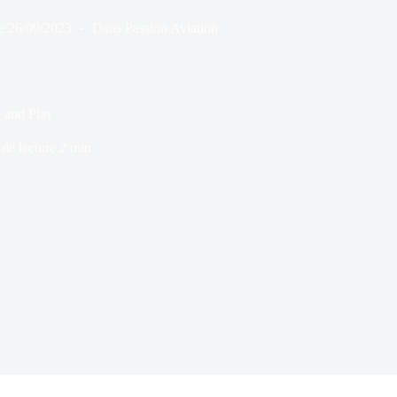
e
26/09/2023
Dans
Passion Aviation
g and Play
de lecture
2 min