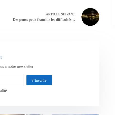
ARTICLE
SUIVANT
Des ponts pour franchir les difficultés…
er
us à notre newsletter
S’inscrire
alité