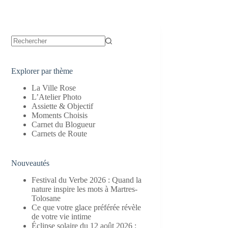
Aucun
résultat
Explorer par thème
La Ville Rose
L’Atelier Photo
Assiette & Objectif
Moments Choisis
Carnet du Blogueur
Carnets de Route
Nouveautés
Festival du Verbe 2026 : Quand la
nature inspire les mots à Martres-
Tolosane
Ce que votre glace préférée révèle
de votre vie intime
Éclipse solaire du 12 août 2026 :