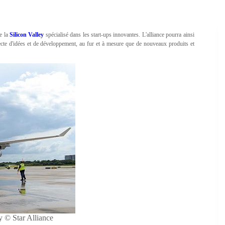
e la
Silicon Valley
spécialisé dans les start-ups innovantes. L'alliance pourra ainsi
llecte d'idées et de développement, au fur et à mesure que de nouveaux produits et
y © Star Alliance