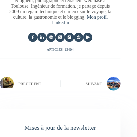
Blogueur, photographe et rédacteur web basé à
Toulouse. Ingénieur de formation, je partage depuis
2009 un regard technique et curieux sur le voyage, la
culture, la gastronomie et le blogging.
Mon profil
LinkedIn
ARTICLES: 12404
PRÉCÉDENT
SUIVANT
Mises à jour de la newsletter