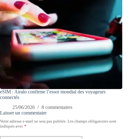
eSIM : Airalo confirme l’essor mondial des voyageurs
connectés
25/06/2026
8 commentaires
Laisser un commentaire
Votre adresse e-mail ne sera pas publiée.
Les champs obligatoires sont
indiqués avec
*