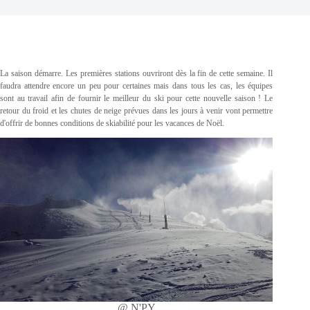
La saison démarre. Les premières stations ouvriront dès la fin de cette semaine. Il
faudra attendre encore un peu pour certaines mais dans tous les cas, les équipes
sont au travail afin de fournir le meilleur du ski pour cette nouvelle saison ! Le
retour du froid et les chutes de neige prévues dans les jours à venir vont permettre
d'offrir de bonnes conditions de skiabilité pour les vacances de Noël.
@ N'PY