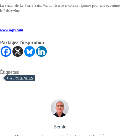
La station de La Pierre Saint Martin réserve encore sa réponse pour une ouverture
le 2 décembre.
www.n-py.com
Partagez l'inspiration
Étiquettes
#
PYRÉNÉES
Bernie