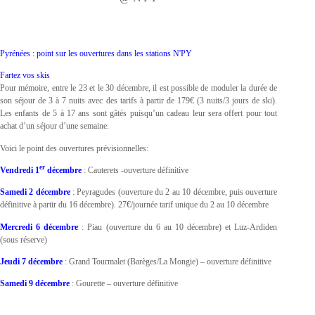
Pyrénées : point sur les ouvertures dans les stations N'PY
Fartez vos skis
Pour mémoire, entre le 23 et le 30 décembre, il est possible de moduler la durée de
son séjour de 3 à 7 nuits avec des tarifs à partir de 179€ (3 nuits/3 jours de ski).
Les enfants de 5 à 17 ans sont gâtés puisqu’un cadeau leur sera offert pour tout
achat d’un séjour d’une semaine.
Voici le point des ouvertures prévisionnelles:
er
Vendredi 1
décembre
: Cauterets -ouverture définitive
Samedi 2 décembre
: Peyragudes (ouverture du 2 au 10 décembre, puis ouverture
définitive à partir du 16 décembre). 27€/journée tarif unique du 2 au 10 décembre
Mercredi 6 décembre
: Piau (ouverture du 6 au 10 décembre) et Luz-Ardiden
(sous réserve)
Jeudi 7 décembre
: Grand Tourmalet (Barèges/La Mongie) – ouverture définitive
Samedi 9 décembre
: Gourette – ouverture définitive