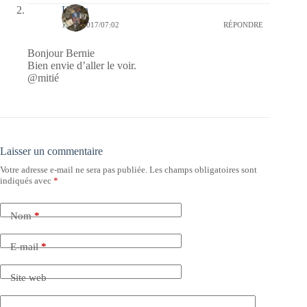
Kévin
14/12/2017/07:02
RÉPONDRE
Bonjour Bernie
Bien envie d’aller le voir.
@mitié
Laisser un commentaire
Votre adresse e-mail ne sera pas publiée.
Les champs obligatoires sont
indiqués avec
*
Nom
*
E-mail
*
Site web