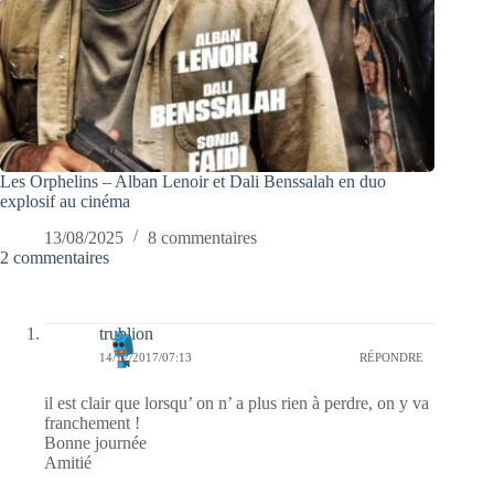
Les Orphelins – Alban Lenoir et Dali Benssalah en duo
explosif au cinéma
13/08/2025
8 commentaires
2 commentaires
trublion
14/12/2017/07:13
RÉPONDRE
il est clair que lorsqu’ on n’ a plus rien à perdre, on y va
franchement !
Bonne journée
Amitié