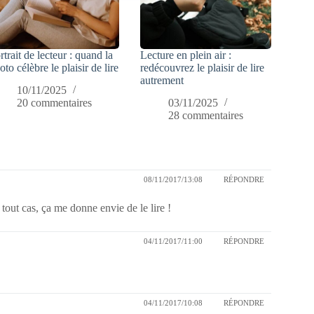
rtrait de lecteur : quand la
Lecture en plein air :
oto célèbre le plaisir de lire
redécouvrez le plaisir de lire
autrement
10/11/2025
20 commentaires
03/11/2025
28 commentaires
08/11/2017/13:08
RÉPONDRE
 tout cas, ça me donne envie de le lire !
04/11/2017/11:00
RÉPONDRE
04/11/2017/10:08
RÉPONDRE