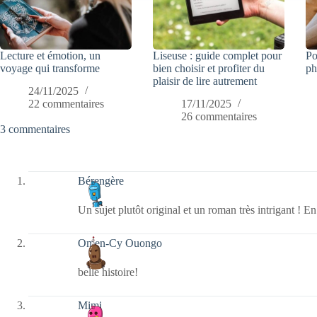
Lecture et émotion, un
Liseuse : guide complet pour
Po
voyage qui transforme
bien choisir et profiter du
ph
plaisir de lire autrement
24/11/2025
22 commentaires
17/11/2025
26 commentaires
3 commentaires
Bérengère
Un sujet plutôt original et un roman très intrigant ! En
Omen-Cy Ouongo
belle histoire!
Mimi