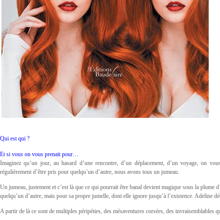
Qui est qui ?
Et si vous on vous prenait pour…
Imaginez qu’un jour, au hasard d’une rencontre, d’un déplacement, d’un voyage, on vous 
régulièrement d’être pris pour quelqu’un d’autre, nous avons tous un jumeau.
Un jumeau, justement et c’est là que ce qui pourrait être banal devient magique sous la plume d
quelqu’un d’autre, mais pour sa propre jumelle, dont elle ignore jusqu’à l’existence. Adeline dé
A partir de là ce sont de multiples péripéties, des mésaventures corsées, des invraisemblables 