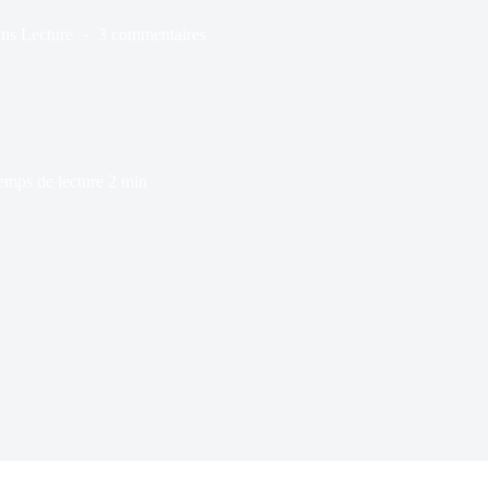
ns
Lecture
3 commentaires
emps de lecture
2 min