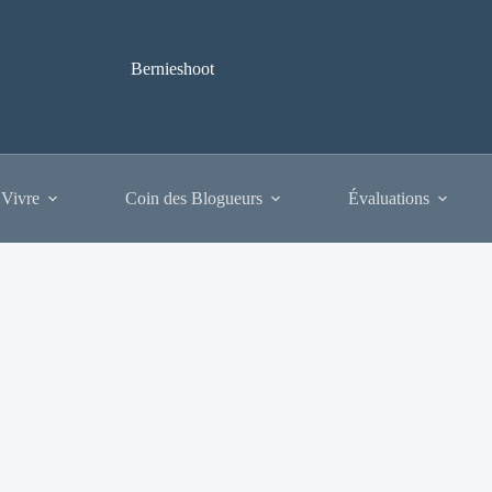
Bernieshoot
 Vivre
Coin des Blogueurs
Évaluations