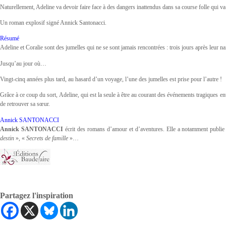
Naturellement, Adeline va devoir faire face à des dangers inattendus dans sa course folle qui v
Un roman explosif signé Annick Santonacci.
Résumé
Adeline et Coralie sont des jumelles qui ne se sont jamais rencontrées : trois jours après leur na
Jusqu’au jour où…
Vingt-cinq années plus tard, au hasard d’un voyage, l’une des jumelles est prise pour l’autre !
Grâce à ce coup du sort, Adeline, qui est la seule à être au courant des événements tragiques ent
de retrouver sa sœur.
Annick SANTONACCI
Annick SANTONACCI
écrit des romans d’amour et d’aventures. Elle a notamment publi
destin
», «
Secrets de famille
»
…
Partagez l'inspiration