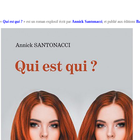
«
Qui est qui ?
» est un roman explosif écrit par
Annick Santonacci
, et publié aux éditions
Ba