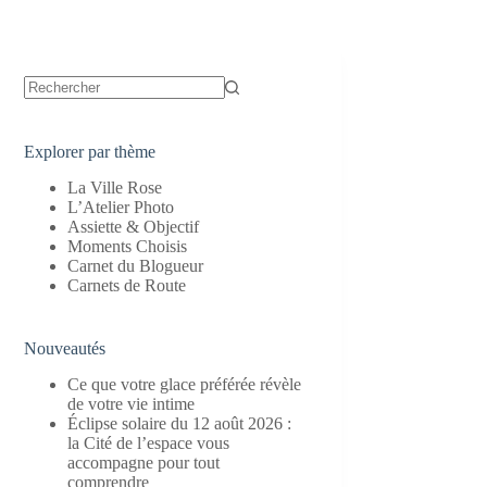
Aucun
résultat
Explorer par thème
La Ville Rose
L’Atelier Photo
Assiette & Objectif
Moments Choisis
Carnet du Blogueur
Carnets de Route
Nouveautés
Ce que votre glace préférée révèle
de votre vie intime
Éclipse solaire du 12 août 2026 :
la Cité de l’espace vous
accompagne pour tout
comprendre