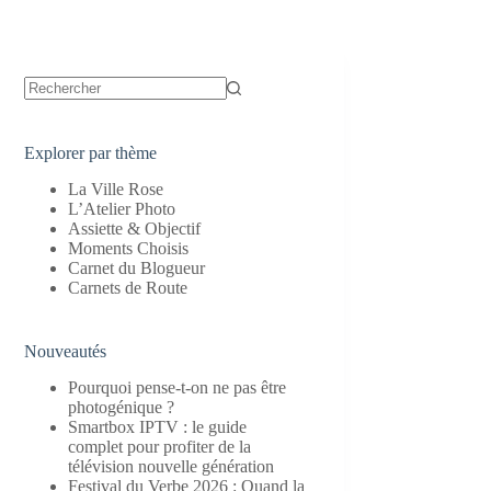
Aucun
résultat
Explorer par thème
La Ville Rose
L’Atelier Photo
Assiette & Objectif
Moments Choisis
Carnet du Blogueur
Carnets de Route
Nouveautés
Pourquoi pense-t-on ne pas être
photogénique ?
Smartbox IPTV : le guide
complet pour profiter de la
télévision nouvelle génération
Festival du Verbe 2026 : Quand la