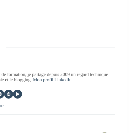
 de formation, je partage depuis 2009 un regard technique
mie et le blogging.
Mon profil LinkedIn
407