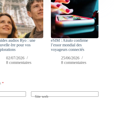
ides audios Ryo : une
eSIM : Airalo confirme
uvelle ère pour vos
l’essor mondial des
plorations
voyageurs connectés
02/07/2026
25/06/2026
8 commentaires
8 commentaires
ec
*
Site web