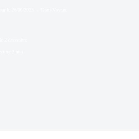
our le
26/06/2025
Dans
Voyage
le 2 décembre
ecture
2 min