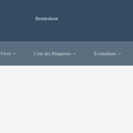
Bernieshoot
 Vivre
Coin des Blogueurs
Évaluations