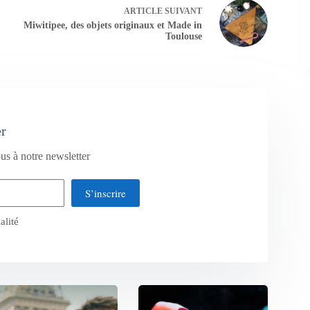
ARTICLE
SUIVANT
Miwitipee, des objets originaux et Made in
Toulouse
er
us à notre newsletter
S’inscrire
alité