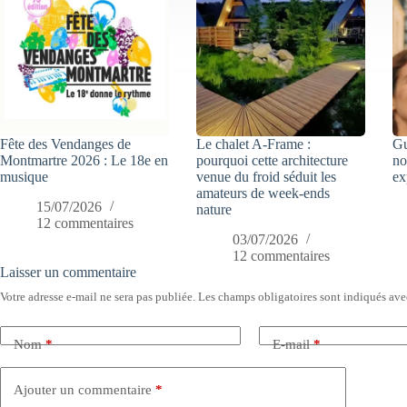
Fête des Vendanges de
Le chalet A-Frame :
Gu
Montmartre 2026 : Le 18e en
pourquoi cette architecture
no
musique
venue du froid séduit les
ex
amateurs de week-ends
15/07/2026
nature
12 commentaires
03/07/2026
12 commentaires
Laisser un commentaire
Votre adresse e-mail ne sera pas publiée.
Les champs obligatoires sont indiqués av
Nom
*
E-mail
*
Ajouter un commentaire
*