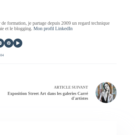
 de formation, je partage depuis 2009 un regard technique
mie et le blogging.
Mon profil LinkedIn
404
ARTICLE
SUIVANT
Exposition Street Art dans les galeries Carré
d'artistes