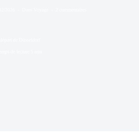
02/2026
Dans
Voyage
2 commentaires
 départ de Düsseldorf
emps de lecture
5 min