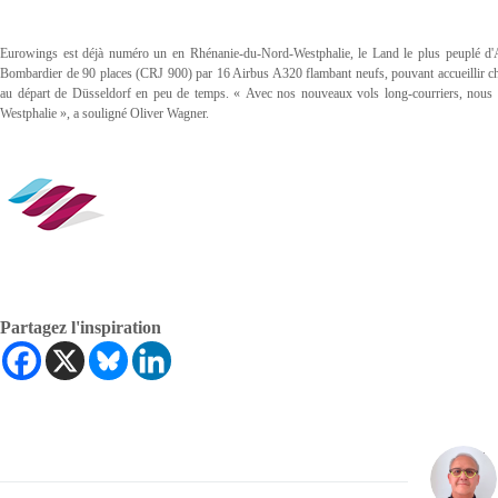
Eurowings est déjà numéro un en Rhénanie-du-Nord-Westphalie, le Land le plus peuplé d'
Bombardier de 90 places (CRJ 900) par 16 Airbus A320 flambant neufs, pouvant accueillir cha
au départ de Düsseldorf en peu de temps. « Avec nos nouveaux vols long-courriers, nous a
Westphalie », a souligné Oliver Wagner.
Partagez l'inspiration