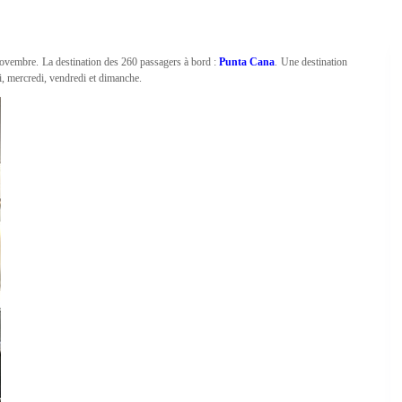
novembre. La destination des 260 passagers à bord :
Punta Cana
. Une destination
i, mercredi, vendredi et dimanche.