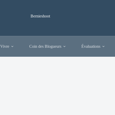
Bernieshoot
 Vivre
Coin des Blogueurs
Évaluations