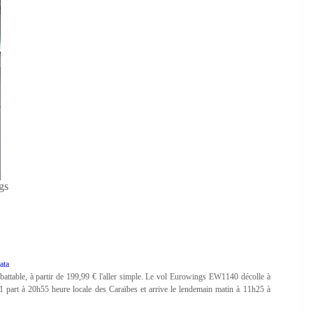
gs
ata
battable, à partir de 199,99 € l'aller simple. Le vol Eurowings EW1140 décolle à
 part à 20h55 heure locale des Caraïbes et arrive le lendemain matin à 11h25 à