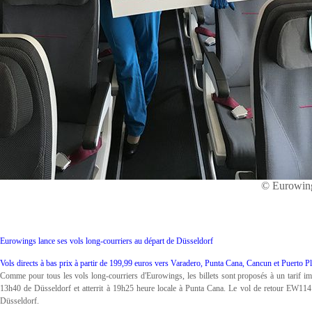
© Eurowin
Eurowings lance ses vols long-courriers au départ de Düsseldorf
Vols directs à bas prix à partir de 199,99 euros vers Varadero, Punta Cana, Cancun et Puerto Pl
Comme pour tous les vols long-courriers d'Eurowings, les billets sont proposés à un tarif im
13h40 de Düsseldorf et atterrit à 19h25 heure locale à Punta Cana. Le vol de retour EW1141
Düsseldorf.