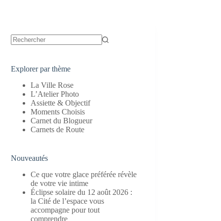
Aucun
résultat
Explorer par thème
La Ville Rose
L’Atelier Photo
Assiette & Objectif
Moments Choisis
Carnet du Blogueur
Carnets de Route
Nouveautés
Ce que votre glace préférée révèle
de votre vie intime
Éclipse solaire du 12 août 2026 :
la Cité de l’espace vous
accompagne pour tout
comprendre