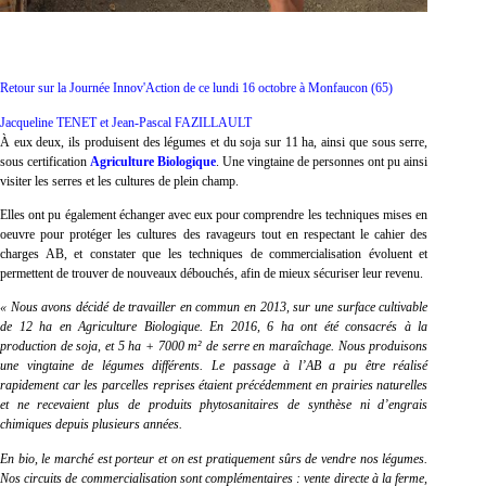
Retour sur la Journée Innov'Action de ce lundi 16 octobre à Monfaucon (65)
Jacqueline TENET et Jean-Pascal FAZILLAULT
À eux deux, ils produisent des légumes et du soja sur 11 ha, ainsi que sous serre,
sous certification
Agriculture Biologique
. Une vingtaine de personnes ont pu ainsi
visiter les serres et les cultures de plein champ.
Elles ont pu également échanger avec eux pour comprendre les techniques mises en
oeuvre pour protéger les cultures des ravageurs tout en respectant le cahier des
charges AB, et constater que les techniques de commercialisation évoluent et
permettent de trouver de nouveaux débouchés, afin de mieux sécuriser leur revenu.
« Nous avons décidé de travailler en commun en 2013, sur une surface cultivable
de 12 ha en Agriculture Biologique. En 2016, 6 ha ont été consacrés à la
production de soja, et 5 ha + 7000 m² de serre en maraîchage. Nous produisons
une vingtaine de légumes différents. Le passage à l’AB a pu être réalisé
rapidement car les parcelles reprises étaient précédemment en prairies naturelles
et ne recevaient plus de produits phytosanitaires de synthèse ni d’engrais
chimiques depuis plusieurs années.
En bio, le marché est porteur et on est pratiquement sûrs de vendre nos légumes.
Nos circuits de commercialisation sont complémentaires : vente directe à la ferme,