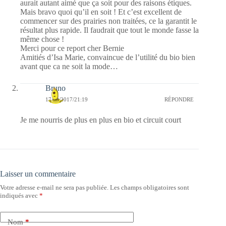
aurait autant aimé que ça soit pour des raisons étiques.
Mais bravo quoi qu’il en soit ! Et c’est excellent de
commencer sur des prairies non traitées, ce la garantit le
résultat plus rapide. Il faudrait que tout le monde fasse la
même chose !
Merci pour ce report cher Bernie
Amitiés d’Isa Marie, convaincue de l’utilité du bio bien
avant que ca ne soit la mode…
Bruno
17/10/2017/21:19
RÉPONDRE
Je me nourris de plus en plus en bio et circuit court
Laisser un commentaire
Votre adresse e-mail ne sera pas publiée.
Les champs obligatoires sont
indiqués avec
*
Nom
*