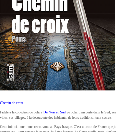
Chemin de croix
Fidèle à la collection de polars
Du Noir au Sud
ce polar transporte dans le Sud, ses
villes, ses villages, à la découverte des habitants, de leurs traditions, leurs secrets.
Cette fois-ci, nous nous retrouvons au Pays basque. C’est un coin de France que je
connais peu, tout comme le chemin de Saint Jacques de Compostelle, mais il m’est