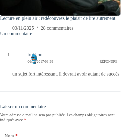
Lecture en plein air : redécouvrez le plaisir de lire autrement
03/11/2025
28 commentaires
Un commentaire
trublion
06/10/2017/08:38
RÉPONDRE
un sujet fort intéressant, il devrait avoir autant de succès
Laisser un commentaire
Votre adresse e-mail ne sera pas publiée.
Les champs obligatoires sont
indiqués avec
*
Nom
*