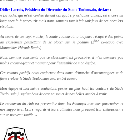
Didier Lacroix, Président du Directoire du Stade Toulousain, déclare
:
« La tâche, qui m’est confiée durant ces quatre prochaines années, est encore un
long chemin à parcourir mais nous sommes tout à fait satisfaits de ces premiers
résultats.
Au cours de ces sept matchs, le Stade Toulousain a toujours récupéré des points
ème
au classement permettant de se placer sur le podium (2
ex-aequo avec
Montpellier Hérault Rugby).
Nous sommes conscients que ce classement est provisoire, il n’en demeure pas
moins encourageant et motivant pour l’ensemble de mon équipe.
Ces retours positifs nous confortent dans notre démarche d’accompagner et de
faire évoluer le Stade Toulousain vers un bel avenir.
Mon équipe et moi-même souhaitons porter au plus haut les couleurs du Stade
Toulousain jusqu’au bout de cette saison et de nos belles années à venir.
Le renouveau du club est perceptible dans les échanges avec nos partenaires et
nos supporters. Leurs regards et leurs attitudes nous prouvent leur enthousiasme
sur ce nouveau souffle. »