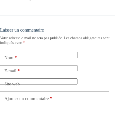
Laisser un commentaire
Votre adresse e-mail ne sera pas publiée.
Les champs obligatoires sont
indiqués avec
*
Nom
*
E-mail
*
Site web
Ajouter un commentaire
*