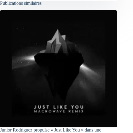
Publications similaires
Junior Rodriguez propulse « Just Like You » dans une