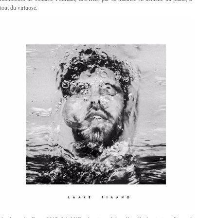
tout du virtuose.