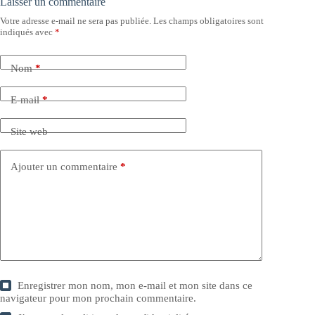
Laisser un commentaire
Votre adresse e-mail ne sera pas publiée.
Les champs obligatoires sont
indiqués avec
*
Nom
*
E-mail
*
Site web
Ajouter un commentaire
*
Enregistrer mon nom, mon e-mail et mon site dans ce
navigateur pour mon prochain commentaire.