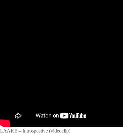
LAAKE – Introspective (videoclip)