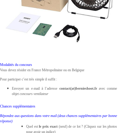
Modalités du concours
Vous devez résider en France Métropolitaine ou en Belgique
Pour participer c’est très simple il suffit :
Envoyer un e-mail à l’adresse
contact(at)bernieshoot.fr
avec comme
objet
concours ventilateur
Chances supplémentaires
Répondez aux questions dans votre mail (deux chances supplémentaires par bonne
réponse)
Quel est
le prix exact
(neuf) de ce lot ? (Cliquez sur les photos
pour avoir un indice)