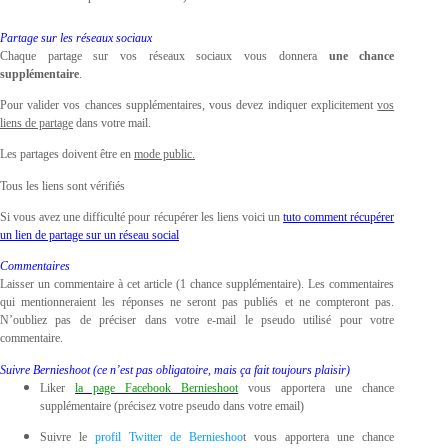
Partage sur les réseaux sociaux
Chaque partage sur vos réseaux sociaux vous donnera
une chance
supplémentaire
.
Pour valider vos chances supplémentaires, vous devez indiquer explicitement
vos
liens de partage
dans votre mail.
Les partages doivent être en
mode public.
Tous les liens sont vérifiés
Si vous avez une difficulté pour récupérer les liens voici un
tuto comment récupérer
un lien de partage sur un réseau social
Commentaires
Laisser un commentaire à cet article (1 chance supplémentaire). Les commentaires
qui mentionneraient les réponses ne seront pas publiés et ne compteront pas.
N’oubliez pas de préciser dans votre e-mail le pseudo utilisé pour votre
commentaire.
Suivre Bernieshoot (ce n’est pas obligatoire, mais ça fait toujours plaisir)
Liker
la page Facebook Bernieshoot
vous apportera une chance
supplémentaire (précisez votre pseudo dans votre email)
Suivre le
profil Twitter de Bernieshoo
t
vous apportera une chance