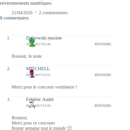
environnements numériques
21/04/2026
2 commentaires
8 commentaires
Dabrowski maxime
10/11/2017/02:46
RÉPONDRE
Bonsoir, Je tente
MITCHELL
09/11/2017/13:51
RÉPONDRE
Merci pour le concours ventilateur !
Frédéric André
06/11/2017/13:59
RÉPONDRE
Bonjour,
Merci pour ce concours
Bonne semaine tout le monde 🙂