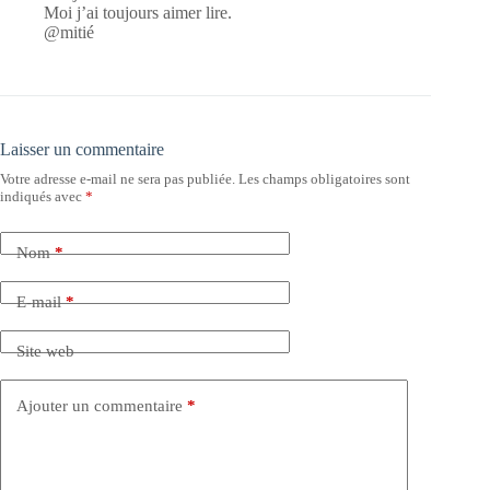
Moi j’ai toujours aimer lire.
@mitié
Laisser un commentaire
Votre adresse e-mail ne sera pas publiée.
Les champs obligatoires sont
indiqués avec
*
Nom
*
E-mail
*
Site web
Ajouter un commentaire
*