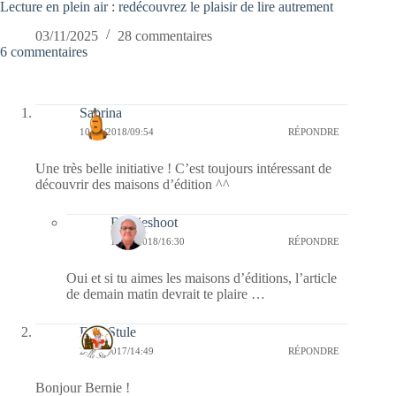
Lecture en plein air : redécouvrez le plaisir de lire autrement
03/11/2025
28 commentaires
6 commentaires
Sabrina
10/03/2018/09:54
RÉPONDRE
Une très belle initiative ! C’est toujours intéressant de
découvrir des maisons d’édition ^^
Bernieshoot
10/03/2018/16:30
RÉPONDRE
Oui et si tu aimes les maisons d’éditions, l’article
de demain matin devrait te plaire …
Fille Stule
27/10/2017/14:49
RÉPONDRE
Bonjour Bernie !