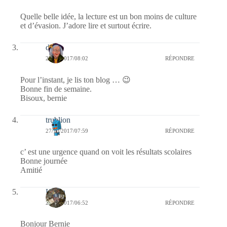
Quelle belle idée, la lecture est un bon moins de culture
et d’évasion. J’adore lire et surtout écrire.
dom
27/10/2017/08:02
RÉPONDRE
Pour l’instant, je lis ton blog … 😉
Bonne fin de semaine.
Bisoux, bernie
trublion
27/10/2017/07:59
RÉPONDRE
c’ est une urgence quand on voit les résultats scolaires
Bonne journée
Amitié
Kévin
27/10/2017/06:52
RÉPONDRE
Bonjour Bernie