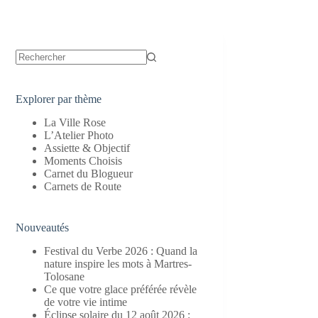
Aucun
résultat
Explorer par thème
La Ville Rose
L’Atelier Photo
Assiette & Objectif
Moments Choisis
Carnet du Blogueur
Carnets de Route
Nouveautés
Festival du Verbe 2026 : Quand la
nature inspire les mots à Martres-
Tolosane
Ce que votre glace préférée révèle
de votre vie intime
Éclipse solaire du 12 août 2026 :