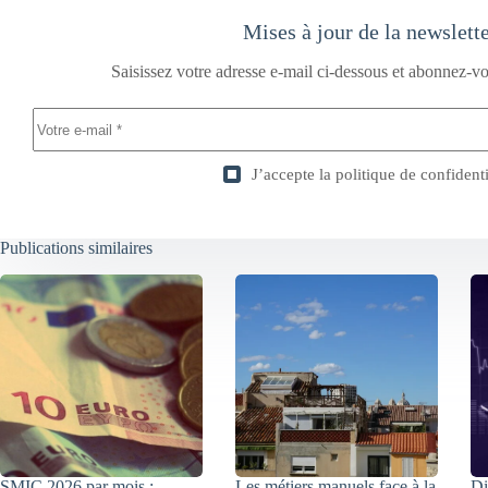
Mises à jour de la newslett
Saisissez votre adresse e-mail ci-dessous et abonnez-vo
J’accepte la
politique de confidenti
Publications similaires
SMIC 2026 par mois :
Les métiers manuels face à la
Di