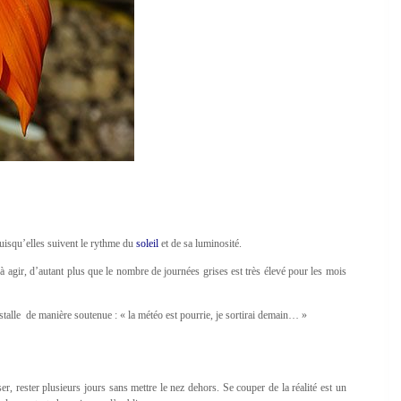
puisqu’elles suivent le rythme du
soleil
et de sa luminosité.
à agir, d’autant plus que le nombre de journées grises est très élevé pour les mois
’installe de manière soutenue : « la météo est pourrie, je sortirai demain… »
, rester plusieurs jours sans mettre le nez dehors. Se couper de la réalité est un