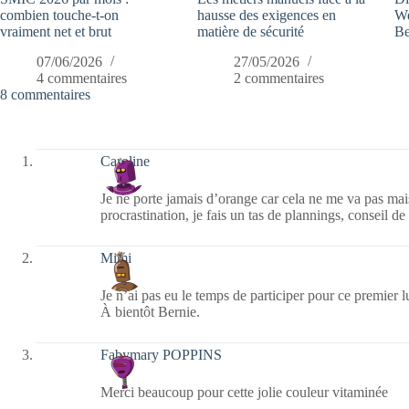
combien touche-t-on
hausse des exigences en
We
vraiment net et brut
matière de sécurité
Be
07/06/2026
27/05/2026
4 commentaires
2 commentaires
8 commentaires
Caroline
Je ne porte jamais d’orange car cela ne me va pas mai
procrastination, je fais un tas de plannings, conseil d
Mimi
Je n’ai pas eu le temps de participer pour ce premier l
À bientôt Bernie.
Fabymary POPPINS
Merci beaucoup pour cette jolie couleur vitaminée