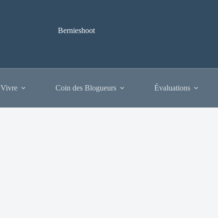
Bernieshoot
 Vivre
Coin des Blogueurs
Évaluations