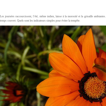
Les journées raccourcissent, l’été, même indien, laisse à la morosité et la grisaille ambiante
temps couvert. Quels sont les indicateurs simples pour éviter la tempête.