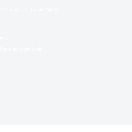
s
Chronique
8 commentaires
range
Temps de lecture
3 min