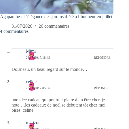
Agapanthe : L’élégance des jardins d’été à l’honneur en juillet
31/07/2026
26 commentaires
4 commentaires
Mimi
23/09/2017/18:43
RÉPONDRE
Doisneau, un beau regard sur le monde…
celine
23/09/2017/05:56
RÉPONDRE
une idée cadeau qui pourrait plaire à un être cher, je
note….les cadeaux de noël se débutent tôt chez moi.
bises. celine
marizou
22/09/2017/17:25
RÉPONDRE