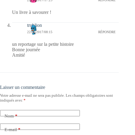
Un livre à savourer !
trublion
22/09/2017/08:15
RÉPONDRE
un reportage sur la petite histoire
Bonne journée
Amitié
Laisser un commentaire
Votre adresse e-mail ne sera pas publiée.
Les champs obligatoires sont
indiqués avec
*
Nom
*
E-mail
*