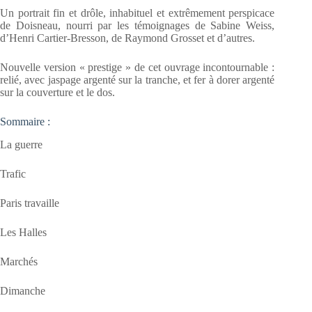
Un portrait fin et drôle, inhabituel et extrêmement perspicace
de Doisneau, nourri par les témoignages de Sabine Weiss,
d’Henri Cartier-Bresson, de Raymond Grosset et d’autres.
Nouvelle version « prestige » de cet ouvrage incontournable :
relié, avec jaspage argenté sur la tranche, et fer à dorer argenté
sur la couverture et le dos.
Sommaire :
La guerre
Trafic
Paris travaille
Les Halles
Marchés
Dimanche