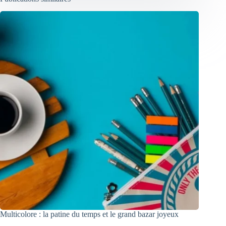
Multicolore : la patine du temps et le grand bazar joyeux