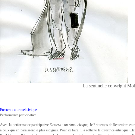
La sentinelle copyright M
Etcetera : un rituel civique
Performance participative
Avec la performance participative
Etcetera : un rituel civique
, le Printemps de Septembre enten
à ceux qui en paraissent le plus éloignés. Pour ce faire, il a sollicité la directrice artistique 