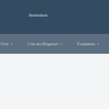
Bernieshoot
 Vivre
Coin des Blogueurs
Évaluations