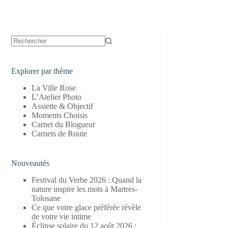
Aucun
résultat
Explorer par thème
La Ville Rose
L’Atelier Photo
Assiette & Objectif
Moments Choisis
Carnet du Blogueur
Carnets de Route
Nouveautés
Festival du Verbe 2026 : Quand la
nature inspire les mots à Martres-
Tolosane
Ce que votre glace préférée révèle
de votre vie intime
Éclipse solaire du 12 août 2026 :