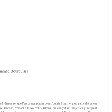
ohamed Bourouissa
d démontrer que l’art contemporain peut s’ouvrir à tous, et plus particulièrement
Claire Tancons, résidant à la Nouvelle-Orléans, qui conçoit ses projets en y intégrant