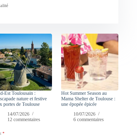
alité
d-Est Toulousain :
Hot Summer Season au
escapade nature et festive
Mama Shelter de Toulouse :
x portes de Toulouse
une épopée épicée
14/07/2026
10/07/2026
12 commentaires
6 commentaires
ec
*