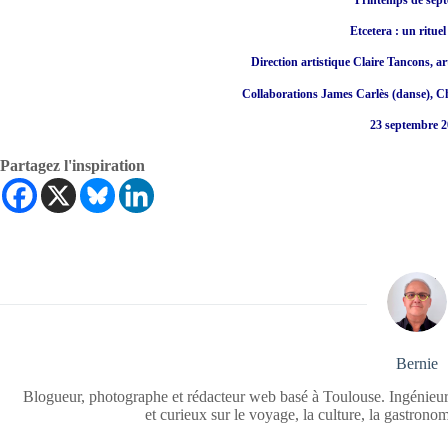
Etcetera : un rituel
Direction artistique Claire Tancons, 
Collaborations James Carlès (danse), C
23 septembre 
Partagez l'inspiration
Bernie
Blogueur, photographe et rédacteur web basé à Toulouse. Ingénieur
et curieux sur le voyage, la culture, la gastrono