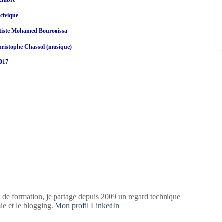
 civique
artiste Mohamed Bourouissa
hristophe Chassol (musique)
2017
 de formation, je partage depuis 2009 un regard technique
mie et le blogging.
Mon profil LinkedIn