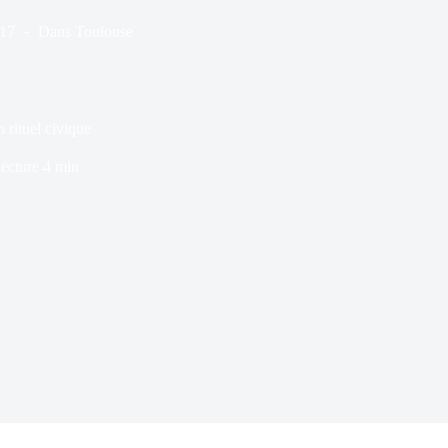
017
Dans
Toulouse
 rituel civique
ecture
4 min