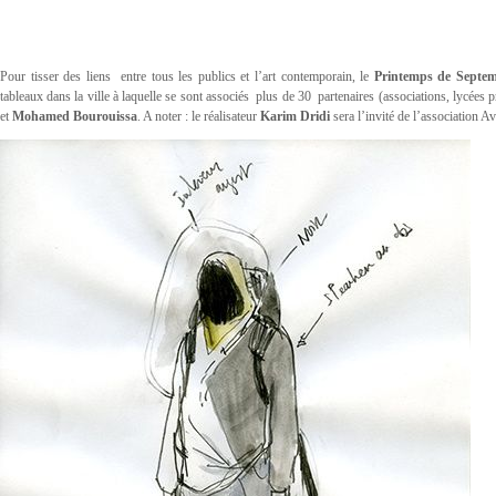
Pour tisser des liens entre tous les publics et l’art contemporain, le
Printemps de Septe
tableaux dans la ville à laquelle se sont associés plus de 30 partenaires (associations, lycées
et
Mohamed Bourouissa
. A noter : le réalisateur
Karim Dridi
sera l’invité de l’association Av