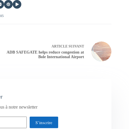
405
ARTICLE
SUIVANT
ADB SAFEGATE helps reduce congestion at
Bole International Airport
er
us à notre newsletter
S’inscrire