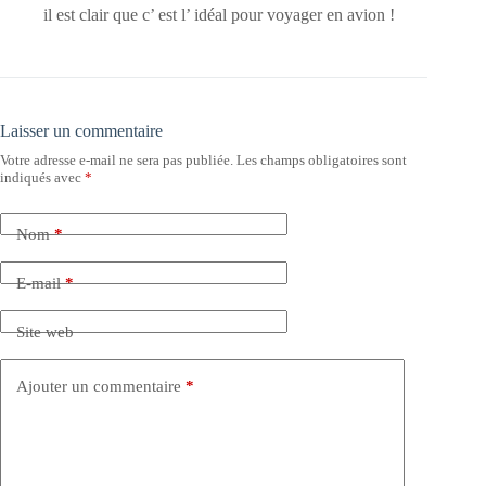
il est clair que c’ est l’ idéal pour voyager en avion !
Laisser un commentaire
Votre adresse e-mail ne sera pas publiée.
Les champs obligatoires sont
indiqués avec
*
Nom
*
E-mail
*
Site web
Ajouter un commentaire
*