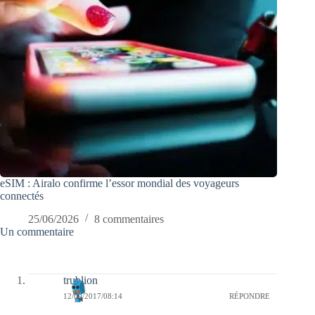
eSIM : Airalo confirme l’essor mondial des voyageurs
connectés
25/06/2026
8 commentaires
Un commentaire
trublion
12/09/2017/08:14
RÉPONDRE