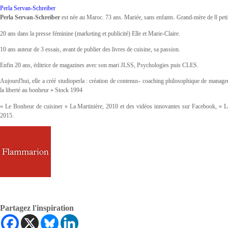
Perla Servan-Schreiber
Perla Servan-Schreiber
est née au Maroc. 73 ans. Mariée, sans enfants. Grand-mère de 8 peti
20 ans dans la presse féminine (marketing et publicité) Elle et Marie-Claire.
10 ans auteur de 3 essais, avant de publier des livres de cuisine, sa passion.
Enfin 20 ans, éditrice de magazines avec son mari JLSS, Psychologies puis CLES.
Aujourd'hui, elle a créé studioperla : création de contenus- coaching philosophique de managers
la liberté au bonheur » Stock 1994
« Le Bonheur de cuisiner » La Martinière, 2010 et des vidéos innovantes sur Facebook, « La m
2015
.
Partagez l'inspiration