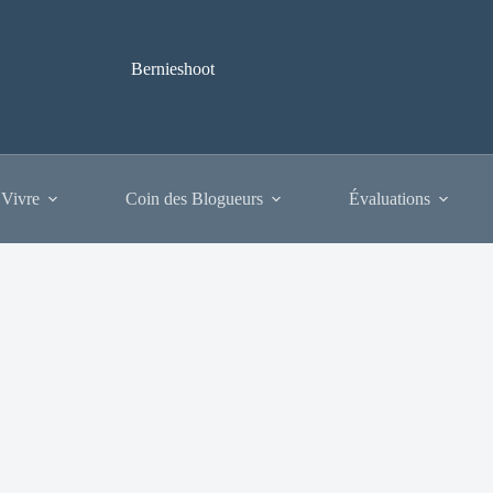
Bernieshoot
 Vivre
Coin des Blogueurs
Évaluations