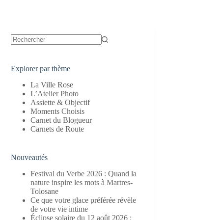
Aucun
résultat
Explorer par thème
La Ville Rose
L’Atelier Photo
Assiette & Objectif
Moments Choisis
Carnet du Blogueur
Carnets de Route
Nouveautés
Festival du Verbe 2026 : Quand la
nature inspire les mots à Martres-
Tolosane
Ce que votre glace préférée révèle
de votre vie intime
Éclipse solaire du 12 août 2026 :