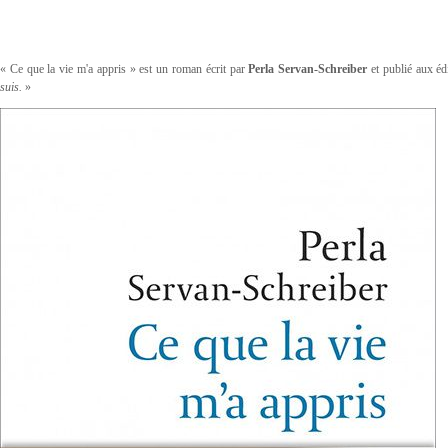
« Ce que la vie m'a appris » est un roman écrit par
Perla Servan-Schreiber
et publié aux é
suis.
»