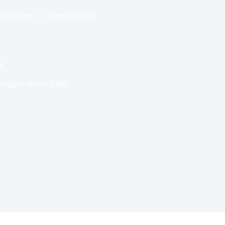
ns
Lecture
2 commentaires
s
emps de lecture
6 min