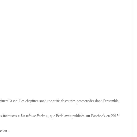
uminent la vie. Les chapitres sont une suite de courtes promenades dont l’ensemble
os intimistes «
La minute Perla
», que Perla avait publiées sur Facebook en 2015
ission.