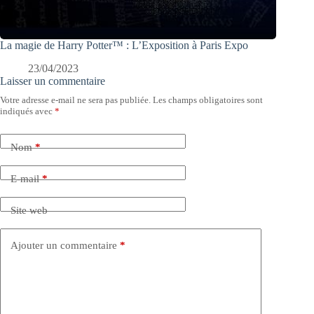
La magie de Harry Potter™ : L’Exposition à Paris Expo
23/04/2023
Laisser un commentaire
Votre adresse e-mail ne sera pas publiée.
Les champs obligatoires sont
indiqués avec
*
Nom
*
E-mail
*
Site web
Ajouter un commentaire
*