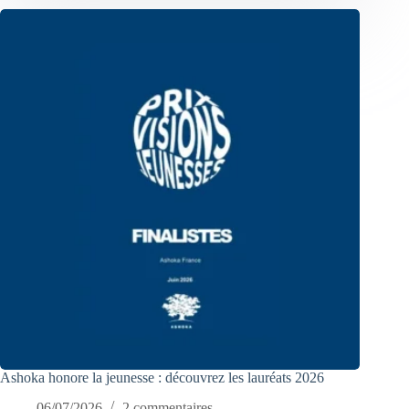
Ashoka honore la jeunesse : découvrez les lauréats 2026
06/07/2026
2 commentaires