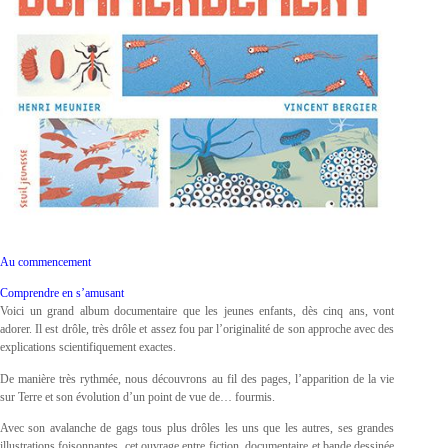
Au commencement
Comprendre en s’amusant
Voici un grand album documentaire que les jeunes enfants, dès cinq ans, vont
adorer. Il est drôle, très drôle et assez fou par l’originalité de son approche avec des
explications scientifiquement exactes.
De manière très rythmée, nous découvrons au fil des pages, l’apparition de la vie
sur Terre et son évolution d’un point de vue de… fourmis.
Avec son avalanche de gags tous plus drôles les uns que les autres, ses grandes
illustrations foisonnantes, cet ouvrage entre fiction, documentaire et bande dessinée