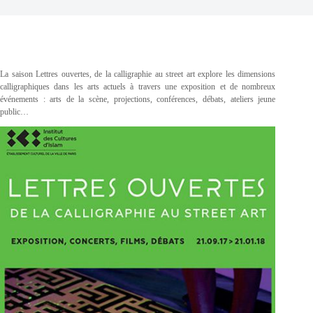
La saison Lettres ouvertes, de la calligraphie au street art explore les dimensions
calligraphiques dans les arts actuels à travers une exposition et de nombreux
événements : arts de la scène, projections, conférences, débats, ateliers jeune
public…