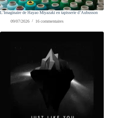
L’Imaginaire de Hayao Miyazaki en tapisserie d’Aubusson
09/07/2026
16 commentaires