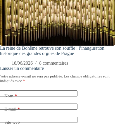
La reine de Bohême retrouve son souffle : l’inauguration
historique des grandes orgues de Prague
18/06/2026
8 commentaires
Laisser un commentaire
Votre adresse e-mail ne sera pas publiée.
Les champs obligatoires sont
indiqués avec
*
Nom
*
E-mail
*
Site web