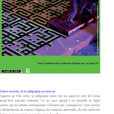
Lettres ouvertes, de la calligraphie au street art
Apparue au VIIe siècle, la calligraphie arabe fixe sur papier le texte du Coran,
jusqu’alors transmis oralement. Cet art sacré répond à un ensemble de règles
strictes que les artistes contemporains n’hésitent pas à transgresser. Leurs œuvres
s’affranchissent du contenu religieux, des traditions ancestrales, du sens même des