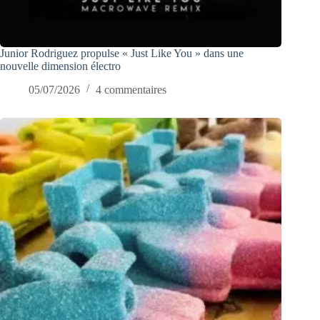
Junior Rodriguez propulse « Just Like You » dans une
nouvelle dimension électro
05/07/2026
4 commentaires