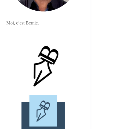
Moi, c’est Bernie.