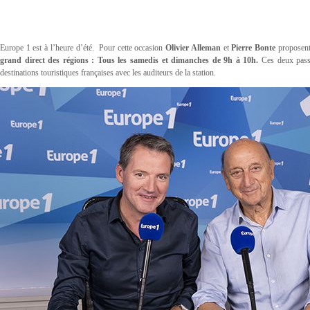
Europe 1 est à l’heure d’été. Pour cette occasion
Olivier Alleman
et
Pierre Bonte
proposent
grand direct des régions : Tous les samedis et dimanches de 9h à 10h.
Ces deux pass
destinations touristiques françaises avec les auditeurs de la station.