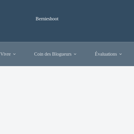
Bernieshoot
 Vivre
Coin des Blogueurs
Évaluations