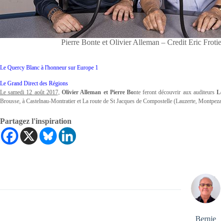
Pierre Bonte et Olivier Alleman – Credit Eric Frot
Le Quercy Blanc à l'honneur sur Europe 1
Le Grand Direct des Régions
Le samedi 12 août 2017,
Olivier Alleman et Pierre Bo
nte feront découvrir aux auditeurs
L
Brousse, à Castelnau-Montratier et La route de St Jacques de Compostelle (Lauzerte, Montpez
Partagez l'inspiration
Bernie