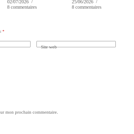
02/07/2026
25/06/2026
8 commentaires
8 commentaires
ec
*
Site web
pour mon prochain commentaire.