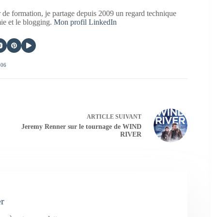
 de formation, je partage depuis 2009 un regard technique
mie et le blogging.
Mon profil LinkedIn
406
ARTICLE
SUIVANT
Jeremy Renner sur le tournage de WIND
RIVER
er