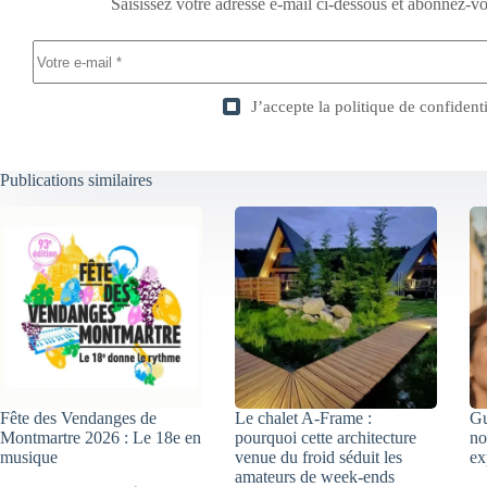
Saisissez votre adresse e-mail ci-dessous et abonnez-vo
J’accepte la
politique de confidenti
Publications similaires
Fête des Vendanges de
Le chalet A-Frame :
Gu
Montmartre 2026 : Le 18e en
pourquoi cette architecture
no
musique
venue du froid séduit les
ex
amateurs de week-ends