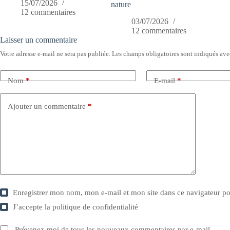
15/07/2026
nature
12 commentaires
03/07/2026
12 commentaires
Laisser un commentaire
Votre adresse e-mail ne sera pas publiée.
Les champs obligatoires sont indiqués av
Nom
*
E-mail
*
Ajouter un commentaire
*
Enregistrer mon nom, mon e-mail et mon site dans ce navigateur 
J’accepte la
politique de confidentialité
Prévenez-moi de tous les nouveaux commentaires par e-mail.