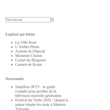
Aucun
résultat
Explorer par thème
La Ville Rose
L’Atelier Photo
Assiette & Objectif
Moments Choisis
Carnet du Blogueur
Carnets de Route
Nouveautés
Smartbox IPTV : le guide
complet pour profiter de la
télévision nouvelle génération
Festival du Verbe 2026 : Quand la
nature inspire les mots à Martres-
Tolosane