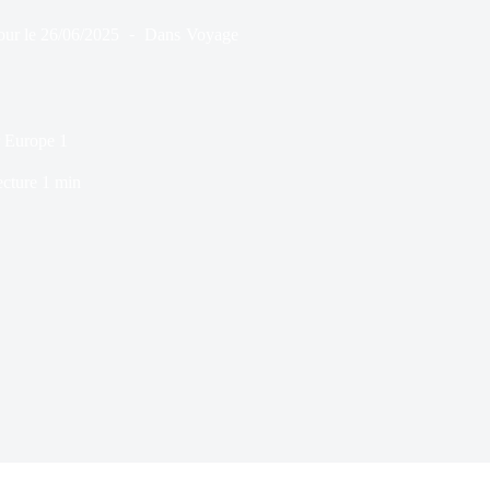
our le
26/06/2025
Dans
Voyage
r Europe 1
ecture
1 min