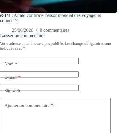
eSIM : Airalo confirme l’essor mondial des voyageurs
connectés
25/06/2026
8 commentaires
Laisser un commentaire
Votre adresse e-mail ne sera pas publiée.
Les champs obligatoires sont
indiqués avec
*
Nom
*
E-mail
*
Site web
Ajouter un commentaire
*