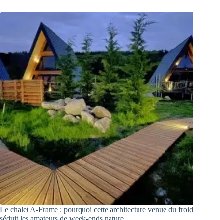
Le chalet A-Frame : pourquoi cette architecture venue du froid
séduit les amateurs de week-ends nature