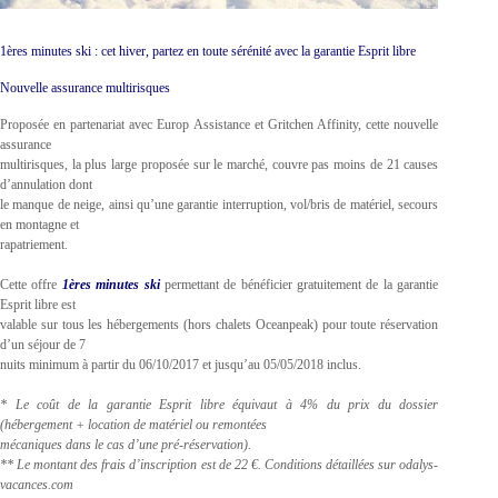
1ères minutes ski : cet hiver, partez en toute sérénité avec la garantie Esprit libre
Nouvelle assurance multirisques
Proposée en partenariat avec Europ Assistance et Gritchen Affinity, cette nouvelle
assurance
multirisques, la plus large proposée sur le marché, couvre pas moins de 21 causes
d’annulation dont
le manque de neige, ainsi qu’une garantie interruption, vol/bris de matériel, secours
en montagne et
rapatriement.
Cette offre
1ères minutes ski
permettant de bénéficier gratuitement de la garantie
Esprit libre est
valable sur tous les hébergements (hors chalets Oceanpeak) pour toute réservation
d’un séjour de 7
nuits minimum à partir du 06/10/2017 et jusqu’au 05/05/2018 inclus.
* Le coût de la garantie Esprit libre équivaut à 4% du prix du dossier
(hébergement + location de matériel ou remontées
mécaniques dans le cas d’une pré-réservation).
** Le montant des frais d’inscription est de 22 €. Conditions détaillées sur odalys-
vacances.com