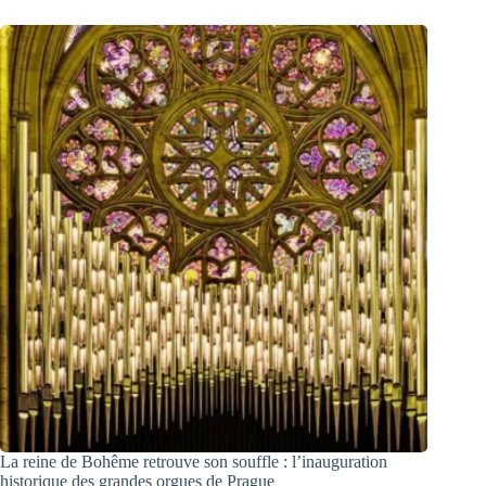
La reine de Bohême retrouve son souffle : l’inauguration
historique des grandes orgues de Prague