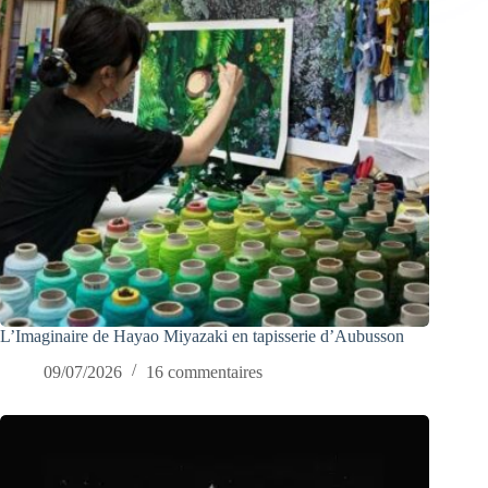
L’Imaginaire de Hayao Miyazaki en tapisserie d’Aubusson
09/07/2026
16 commentaires