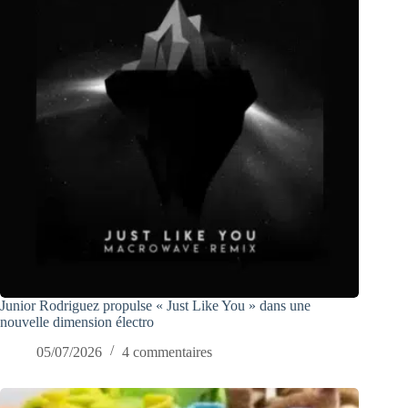
Junior Rodriguez propulse « Just Like You » dans une
nouvelle dimension électro
05/07/2026
4 commentaires