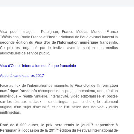
Visa pour l’Image – Perpignan, France Médias Monde, France
Télévisions, Radio France et l’Institut National de l’Audiovisuel lancent la
seconde édition du Visa d’or de l’Information numérique franceinfo
.
Ce prix est organisé par le festival avec le soutien des médias
audiovisuels de service public.
Visa d'Or de l'Information numérique franceinfo
Appel à candidatures 2017
Face au flux de l’information permanente, le
Visa d’or de l’Information
numérique franceinfo
récompense un projet, un contenu, une création
numérique – réalité virtuelle, interactivité, vidéo éditorialisée et postée
sur les réseaux sociaux…- se distinguant par le choix, le traitement
original d’un sujet d’actualité et par l’utilisation des nouveaux outils
multimédias.
Doté de 8 000 euros, le prix sera remis le jeudi 7 septembre à
ème
Perpignan à l’occasion de la 29
édition du Festival International de