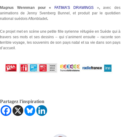
Magnus Wennman
pour «
FATIMA’S DRAWINGS
»
,
avec des
animations de Jenny Svenberg Bunnel, et produit par le quotidien
national suédois Aftonbladet
.
Ce projet met en scène une petite fille syrienne réfugiée en Suède qui à
travers ses mots et ses dessins – qui s’animent ensuite – raconte son
terrible voyage, les souvenirs de son pays natal et sa vie dans son pays
d’accueil.
Partagez l'inspiration