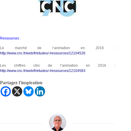
Ressources :
Le marché de l’animation en 2016 :
http://www.cnc.fr/web/fr/etudes/-/ressources/12104526
Les chiffres clés de l’animation en 2016 :
http://www.cnc.fr/web/fr/etudes/-/ressources/12104583
Partagez l'inspiration