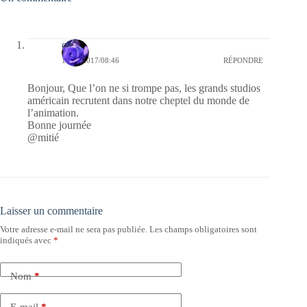
covix
12/06/2017/08:46
RÉPONDRE
Bonjour, Que l’on ne si trompe pas, les grands studios
américain recrutent dans notre cheptel du monde de
l’animation.
Bonne journée
@mitié
Laisser un commentaire
Votre adresse e-mail ne sera pas publiée.
Les champs obligatoires sont
indiqués avec
*
Nom
*
E-mail
*