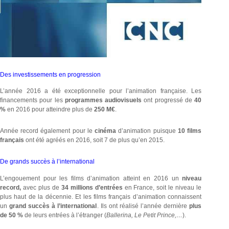
Des investissements en progression
L’année 2016 a été exceptionnelle pour l’animation française. Les
financements pour les
programmes audiovisuels
ont progressé de
40
%
en 2016 pour atteindre plus de
250 M€
.
Année record également pour le
cinéma
d’animation puisque
10 films
français
ont été agréés en 2016, soit 7 de plus qu’en 2015.
De grands succès à l’international
L’engouement pour les films d’animation atteint en 2016 un
niveau
record,
avec plus de
34 millions d’entrées
en France,
soit le niveau le
plus haut de la décennie. Et les films français d’animation connaissent
un
grand succès à l’international
. Ils ont réalisé l’année dernière
plus
de 50 %
de leurs entrées à l’étranger (
Ballerina, Le Petit Prince,…
).