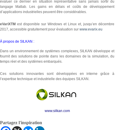
évaluer ce dernier en situation représentative sans jamais sortir du
langage Matlab. Les gains en délais et coûts de développement
d’applications industrielles peuvent être considérables.
eVariXTM
est disponible sur Windows et Linux et, jusqu’en décembre
2017, accessible gratuitement pour évaluation sur
www.evarix.eu
À propos de SILKAN :
Dans un environnement de systèmes complexes, SILKAN développe et
fournit des solutions de pointe dans les domaines de la simulation, du
temps réel et des systèmes embarqués.
Ces solutions innovantes sont développées en interne grâce à
l’expertise technique et industrielle des équipes SILKAN.
www.silkan.com
Partagez l'inspiration