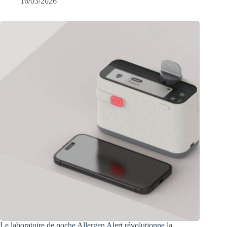
16/03/2026
Le laboratoire de poche Allergen Alert révolutionne la