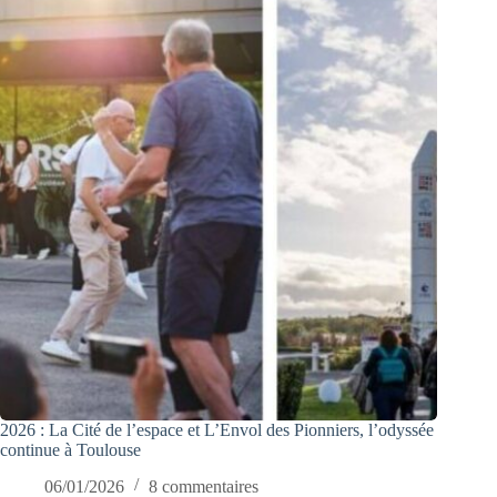
2026 : La Cité de l’espace et L’Envol des Pionniers, l’odyssée
continue à Toulouse
06/01/2026
8 commentaires