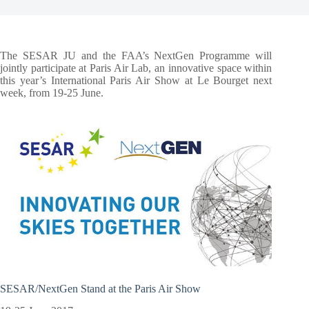
The SESAR JU and the FAA’s NextGen Programme will
jointly participate at Paris Air Lab, an innovative space within
this year’s International Paris Air Show at Le Bourget next
week, from 19-25 June.
SESAR/NextGen Stand at the Paris Air Show