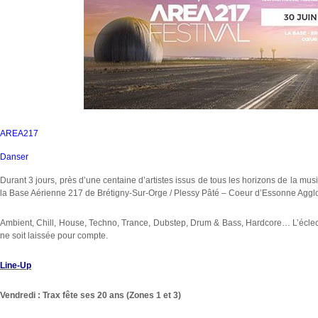
AREA217
Danser
Durant 3 jours, près d’une centaine d’artistes issus de tous les horizons de la mus
la Base Aérienne 217 de Brétigny-Sur-Orge / Plessy Pâté – Coeur d’Essonne Aggl
Ambient, Chill, House, Techno, Trance, Dubstep, Drum & Bass, Hardcore… L’écle
ne soit laissée pour compte.
Line-Up
Vendredi : Trax fête ses 20 ans (Zones 1 et 3)