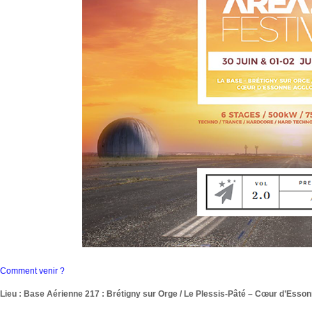
Comment venir ?
Lieu : Base Aérienne 217 : Brétigny sur Orge / Le Plessis-Pâté – Cœur d’Esso