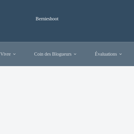
Bernieshoot
 Vivre
Coin des Blogueurs
Évaluations