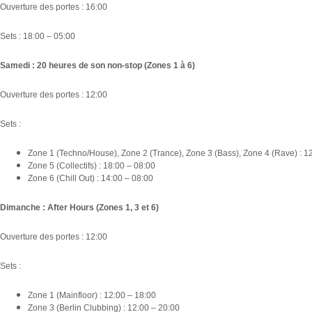
Ouverture des portes : 16:00
Sets : 18:00 – 05:00
Samedi : 20 heures de son non-stop (Zones 1 à 6)
Ouverture des portes : 12:00
Sets :
Zone 1 (Techno/House), Zone 2 (Trance), Zone 3 (Bass), Zone 4 (Rave) : 1
Zone 5 (Collectifs) : 18:00 – 08:00
Zone 6 (Chill Out) : 14:00 – 08:00
Dimanche : After Hours (Zones 1, 3 et 6)
Ouverture des portes : 12:00
Sets :
Zone 1 (Mainfloor) : 12:00 – 18:00
Zone 3 (Berlin Clubbing) : 12:00 – 20:00