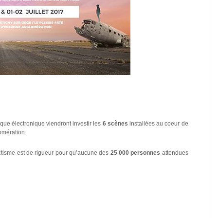
ique électronique viendront investir les
6 scènes
installées au coeur de
omération.
ctisme est de rigueur pour qu’aucune des
25 000 personnes
attendues