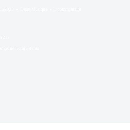
11/2023
Dans
Musique
1 commentaire
EA217
emps de lecture
4 min