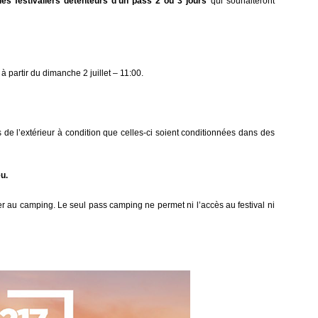
es festivaliers détenteurs d’un pass 2 ou 3 jours
qui souhaiteront
partir du dimanche 2 juillet – 11:00.
s de l’extérieur à condition que celles-ci soient conditionnées dans des
u.
er au camping. Le seul pass camping ne permet ni l’accès au festival ni