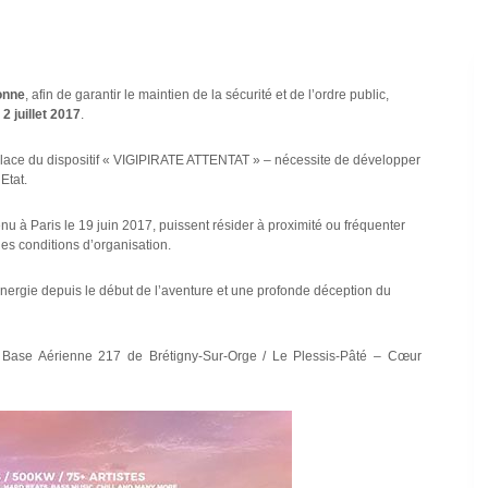
onne
, afin de garantir le maintien de la sécurité et de l’ordre public,
2 juillet 2017
.
place du dispositif « VIGIPIRATE ATTENTAT » – nécessite de développer
Etat.
venu à Paris le 19 juin 2017, puissent résider à proximité ou fréquenter
les conditions d’organisation.
r énergie depuis le début de l’aventure et une profonde déception du
la Base Aérienne 217 de Brétigny-Sur-Orge / Le Plessis-Pâté – Cœur