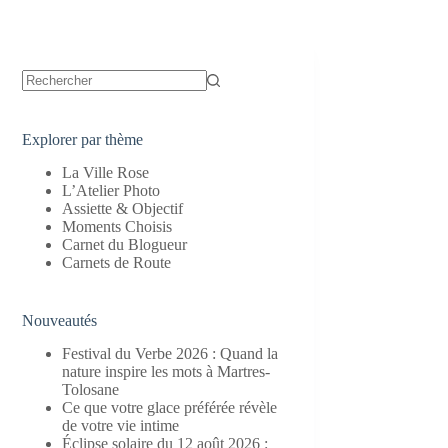
Aucun
résultat
Explorer par thème
La Ville Rose
L’Atelier Photo
Assiette & Objectif
Moments Choisis
Carnet du Blogueur
Carnets de Route
Nouveautés
Festival du Verbe 2026 : Quand la
nature inspire les mots à Martres-
Tolosane
Ce que votre glace préférée révèle
de votre vie intime
Éclipse solaire du 12 août 2026 :