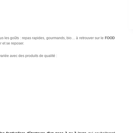
ous les goûts : repas rapides, gourmands, bio… à retrouver sur le
FOOD
r et se reposer.
riée avec des produits de qualité :