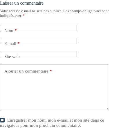
Laisser un commentaire
Votre adresse e-mail ne sera pas publiée.
Les champs obligatoires sont
indiqués avec
*
Nom
*
E-mail
*
Site web
Ajouter un commentaire
*
Enregistrer mon nom, mon e-mail et mon site dans ce
navigateur pour mon prochain commentaire.