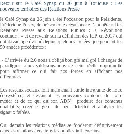
Retour sur le Café Synap du 26 juin à Toulouse : Les
nouveaux territoires des Relations Presse
le Café Synap du 26 juin a été l’occasion pour la Présidente,
Frédérique Pusey, de présenter les résultats de l’enquête « Des
Relations Presse aux Relations Publics : la Révolution
continue ! » et de revenir sur la définition des R.P. en 2017 qui
ont davantage évolué depuis quelques années que pendant les
50 années précédentes :
« L’arrivée du 2.0 nous a obligé bon gré mal gré à changer de
paradigme, alors saisissons-nous de cette réelle opportunité
pour affirmer ce qui fait nos forces en affichant nos
différences.
Les réseaux sociaux font maintenant partie intégrante de notre
écosystème, et dessinent les nouveaux contours de notre
métier et de ce qui est son ADN : produire des contenus
qualitatifs, créer et gérer du lien, détecter et analyser les
signaux faibles.
Oui demain les relations médias se fonderont définitivement
dans les relations avec tous les publics influenceurs.