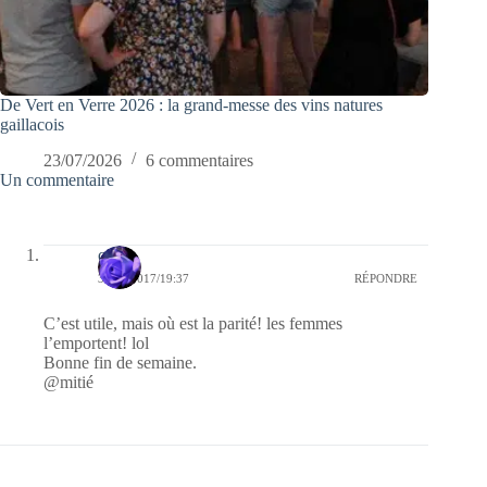
De Vert en Verre 2026 : la grand-messe des vins natures
gaillacois
23/07/2026
6 commentaires
Un commentaire
covix
30/06/2017/19:37
RÉPONDRE
C’est utile, mais où est la parité! les femmes
l’emportent! lol
Bonne fin de semaine.
@mitié