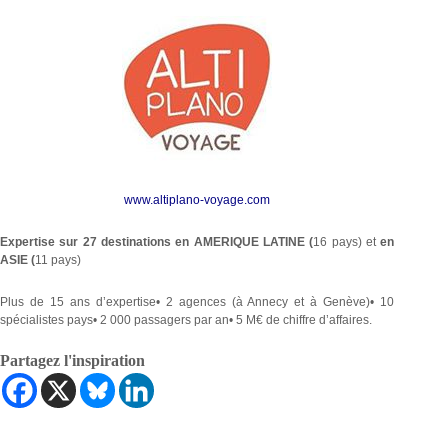
www.altiplano-voyage.com
Expertise sur 27 destinations en AMERIQUE LATINE (
16 pays) et
en
ASIE (
11 pays)
Plus de 15 ans d’expertise
• 2 agences (à Annecy et à Genève)
• 10
spécialistes pays
• 2 000 passagers par an
• 5 M€ de chiffre d’affaires.
Partagez l'inspiration