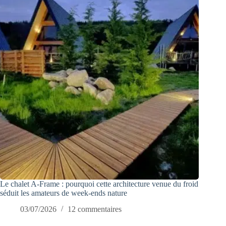
Le chalet A-Frame : pourquoi cette architecture venue du froid
séduit les amateurs de week-ends nature
03/07/2026
12 commentaires