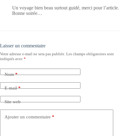
Un voyage bien beau surtout guidé, merci pour l’article.
Bonne soirée…
Laisser un commentaire
Votre adresse e-mail ne sera pas publiée.
Les champs obligatoires sont
indiqués avec
*
Nom
*
E-mail
*
Site web
Ajouter un commentaire
*