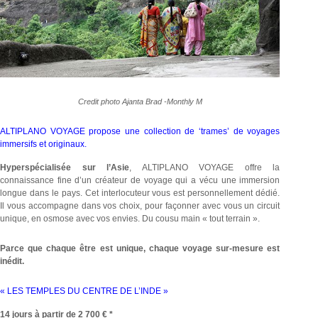
Credit photo Ajanta Brad -Monthly M
ALTIPLANO VOYAGE propose une collection de ‘trames’ de voyages
immersifs et originaux.
Hyperspécialisée sur l’Asie
, ALTIPLANO VOYAGE offre la
connaissance fine d’un créateur de voyage qui a vécu une immersion
longue dans le pays. Cet interlocuteur vous est personnellement dédié.
Il vous accompagne dans vos choix, pour façonner avec vous un circuit
unique, en osmose avec vos envies. Du cousu main « tout terrain ».
Parce que chaque être est unique, chaque voyage sur-mesure est
inédit.
« LES TEMPLES DU CENTRE DE L’INDE »
14 jours à partir de 2 700 € *