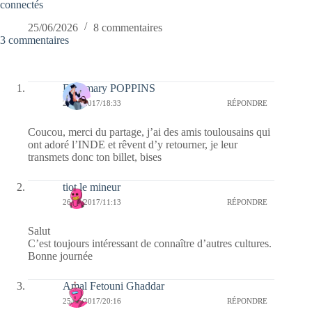
connectés
25/06/2026
8 commentaires
3 commentaires
Fabymary POPPINS
26/06/2017/18:33
RÉPONDRE
Coucou, merci du partage, j’ai des amis toulousains qui
ont adoré l’INDE et rêvent d’y retourner, je leur
transmets donc ton billet, bises
tiot le mineur
26/06/2017/11:13
RÉPONDRE
Salut
C’est toujours intéressant de connaître d’autres cultures.
Bonne journée
Amal Fetouni Ghaddar
25/06/2017/20:16
RÉPONDRE