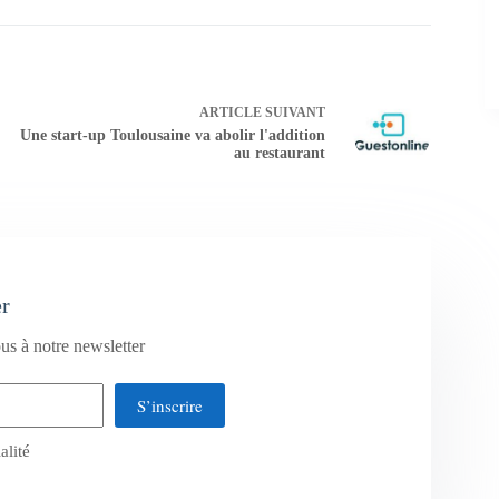
ARTICLE
SUIVANT
Une start-up Toulousaine va abolir l'addition
au restaurant
er
us à notre newsletter
S’inscrire
alité