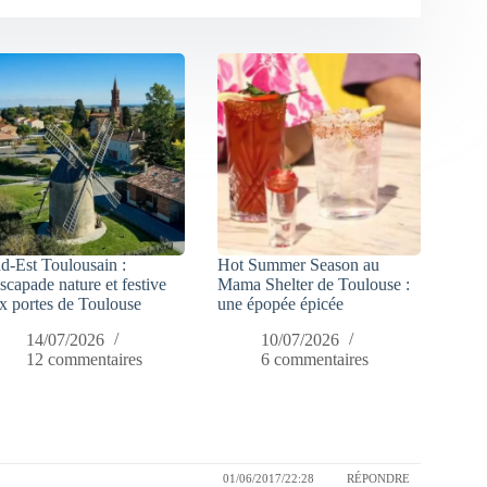
d-Est Toulousain :
Hot Summer Season au
escapade nature et festive
Mama Shelter de Toulouse :
x portes de Toulouse
une épopée épicée
14/07/2026
10/07/2026
12 commentaires
6 commentaires
01/06/2017/22:28
RÉPONDRE