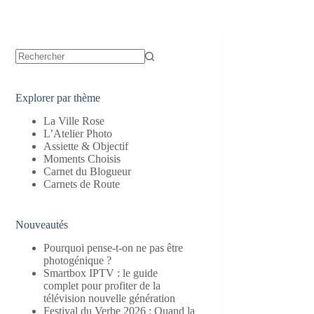
Aucun
résultat
Explorer par thème
La Ville Rose
L’Atelier Photo
Assiette & Objectif
Moments Choisis
Carnet du Blogueur
Carnets de Route
Nouveautés
Pourquoi pense-t-on ne pas être
photogénique ?
Smartbox IPTV : le guide
complet pour profiter de la
télévision nouvelle génération
Festival du Verbe 2026 : Quand la