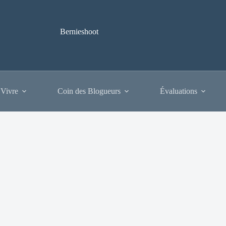
Bernieshoot
 Vivre
Coin des Blogueurs
Évaluations