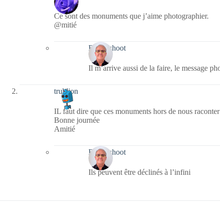
Ce sont des monuments que j’aime photographier.
@mitié
Bernieshoot
Il m’arrive aussi de la faire, le message p
trublion
IL faut dire que ces monuments hors de nous raconter n
Bonne journée
Amitié
Bernieshoot
Ils peuvent être déclinés à l’infini