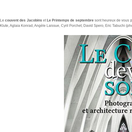
Le
couvent des Jacobins
et
Le Printemps de septembre
sont heureux de vous p
Klute, Aglaia Konrad, Angèle Laissue, Cyril Porchet, David Spero, Eric Tabuchi (pho