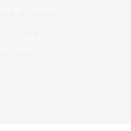
ns
Toulouse
4 commentaires
 2 juin-17 septembre 2017
emps de lecture
1 min