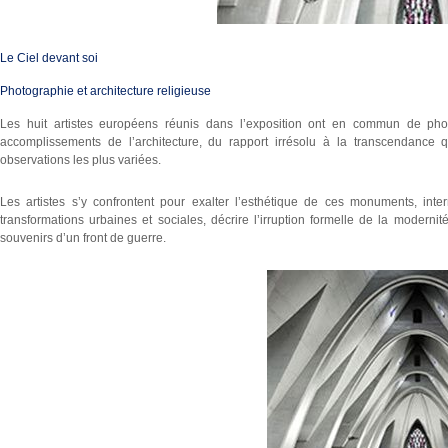
Le Ciel devant soi
Photographie et architecture religieuse
Les huit artistes européens réunis dans l’exposition ont en commun de pho
accomplissements de l’architecture, du rapport irrésolu à la transcendance q
observations les plus variées.
Les artistes s’y confrontent pour exalter l’esthétique de ces monuments, inter
transformations urbaines et sociales, décrire l’irruption formelle de la modern
souvenirs d’un front de guerre.