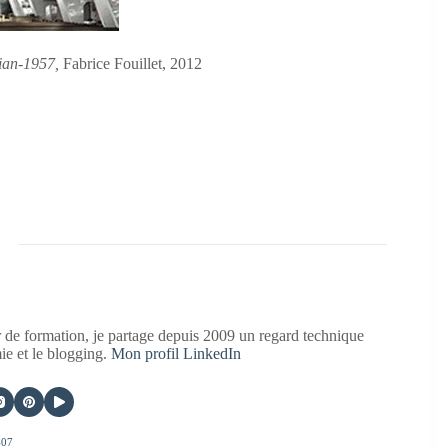
ian-1957,
Fabrice Fouillet, 2012
 de formation, je partage depuis 2009 un regard technique
mie et le blogging.
Mon profil LinkedIn
407