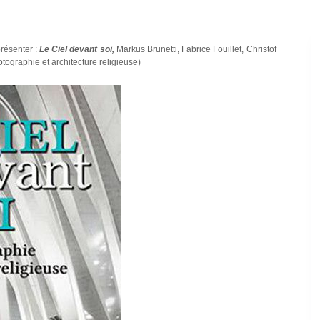
résenter :
Le Ciel devant soi,
Markus Brunetti, Fabrice Fouillet, Christof
tographie et architecture religieuse)