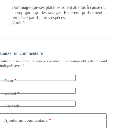
Dommage que ses platanes soient abattus à cause du
champignon qui les ravages. Espèrent qu’ils soient
remplacé par d’autres espèces.
@mitié
Laisser un commentaire
Votre adresse e-mail ne sera pas publiée.
Les champs obligatoires sont
indiqués avec
*
Nom
*
E-mail
*
Site web
Ajouter un commentaire
*