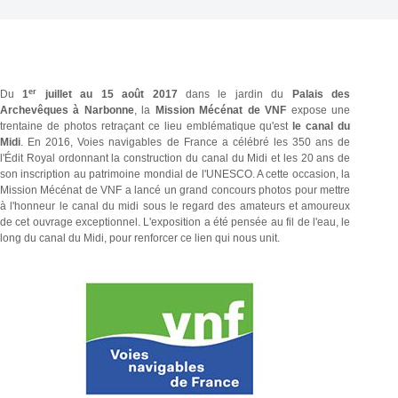
er
Du
1
juillet au 15 août 2017
dans le jardin du
Palais des
Archevêques à Narbonne
, la
Mission Mécénat de VNF
expose une
trentaine de photos retraçant ce lieu emblématique qu'est
le canal du
Midi
. En 2016, Voies navigables de France a célébré les 350 ans de
l'Édit Royal ordonnant la construction du canal du Midi et les 20 ans de
son inscription au patrimoine mondial de l'UNESCO. A cette occasion, la
Mission Mécénat de VNF a lancé un grand concours photos pour mettre
à l'honneur le canal du midi sous le regard des amateurs et amoureux
de cet ouvrage exceptionnel. L'exposition a été pensée au fil de l'eau, le
long du canal du Midi, pour renforcer ce lien qui nous unit.