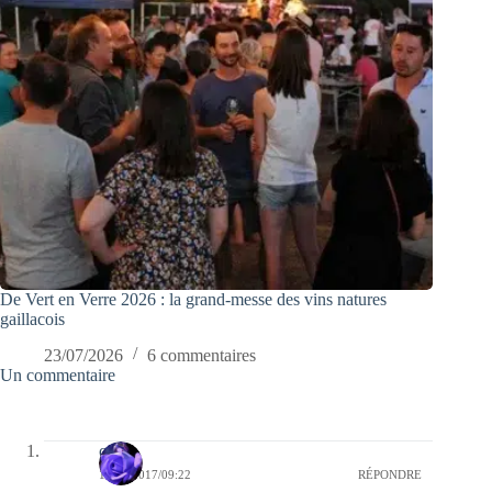
De Vert en Verre 2026 : la grand-messe des vins natures
gaillacois
23/07/2026
6 commentaires
Un commentaire
covix
12/06/2017/09:22
RÉPONDRE