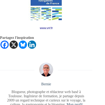
www.vnf.fr
Partagez l'inspiration
Bernie
Blogueur, photographe et rédacteur web basé à
Toulouse. Ingénieur de formation, je partage depuis
2009 un regard technique et curieux sur le voyage, la
culture, la gastronomie et le blogging.
Mon profil