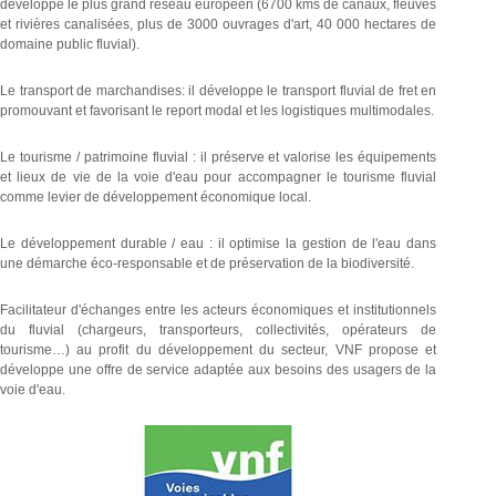
développe le plus grand réseau européen (6700 kms de canaux, fleuves
et rivières canalisées, plus de 3000 ouvrages d'art, 40 000 hectares de
domaine public fluvial).
Le transport de marchandises: il développe le transport fluvial de fret en
promouvant et favorisant le report modal et les logistiques multimodales.
Le tourisme / patrimoine fluvial : il préserve et valorise les équipements
et lieux de vie de la voie d'eau pour accompagner le tourisme fluvial
comme levier de développement économique local.
Le développement durable / eau : il optimise la gestion de l'eau dans
une démarche éco-responsable et de préservation de la biodiversité.
Facilitateur d'échanges entre les acteurs économiques et institutionnels
du fluvial (chargeurs, transporteurs, collectivités, opérateurs de
tourisme…) au profit du développement du secteur, VNF propose et
développe une offre de service adaptée aux besoins des usagers de la
voie d'eau.