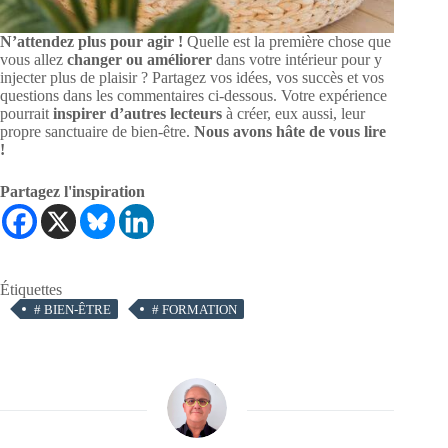
N’attendez plus pour agir !
Quelle est la première chose que
vous allez
changer ou améliorer
dans votre intérieur pour y
injecter plus de plaisir ? Partagez vos idées, vos succès et vos
questions dans les commentaires ci-dessous. Votre expérience
pourrait
inspirer d’autres lecteurs
à créer, eux aussi, leur
propre sanctuaire de bien-être.
Nous avons hâte de vous lire
!
Partagez l'inspiration
Étiquettes
#
BIEN-ÊTRE
#
FORMATION