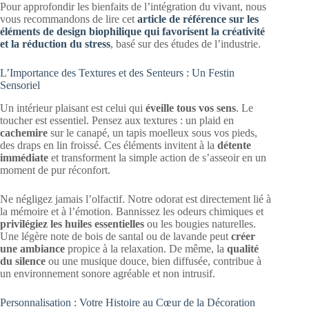
Pour approfondir les bienfaits de l’intégration du vivant, nous
vous recommandons de lire cet
article de référence sur les
éléments de design biophilique qui favorisent la créativité
et la réduction du stress
, basé sur des études de l’industrie.
L’Importance des Textures et des Senteurs : Un Festin
Sensoriel
Un intérieur plaisant est celui qui
éveille tous vos sens
. Le
toucher est essentiel. Pensez aux textures : un plaid en
cachemire
sur le canapé, un tapis moelleux sous vos pieds,
des draps en lin froissé. Ces éléments invitent à la
détente
immédiate
et transforment la simple action de s’asseoir en un
moment de pur réconfort.
Ne négligez jamais l’olfactif. Notre odorat est directement lié à
la mémoire et à l’émotion. Bannissez les odeurs chimiques et
privilégiez les huiles essentielles
ou les bougies naturelles.
Une légère note de bois de santal ou de lavande peut
créer
une ambiance
propice à la relaxation. De même, la
qualité
du silence
ou une musique douce, bien diffusée, contribue à
un environnement sonore agréable et non intrusif.
Personnalisation : Votre Histoire au Cœur de la Décoration