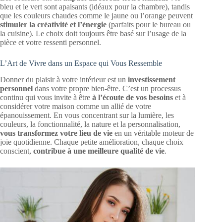
bleu et le vert sont apaisants (idéaux pour la chambre), tandis
que les couleurs chaudes comme le jaune ou l’orange peuvent
stimuler la créativité et l’énergie
(parfaits pour le bureau ou
la cuisine). Le choix doit toujours être basé sur l’usage de la
pièce et votre ressenti personnel.
L’Art de Vivre dans un Espace qui Vous Ressemble
Donner du plaisir à votre intérieur est un
investissement
personnel
dans votre propre bien-être. C’est un processus
continu qui vous invite à être
à l’écoute de vos besoins
et à
considérer votre maison comme un allié de votre
épanouissement. En vous concentrant sur la lumière, les
couleurs, la fonctionnalité, la nature et la personnalisation,
vous transformez votre lieu de vie
en un véritable moteur de
joie quotidienne. Chaque petite amélioration, chaque choix
conscient,
contribue à une meilleure qualité de vie
.