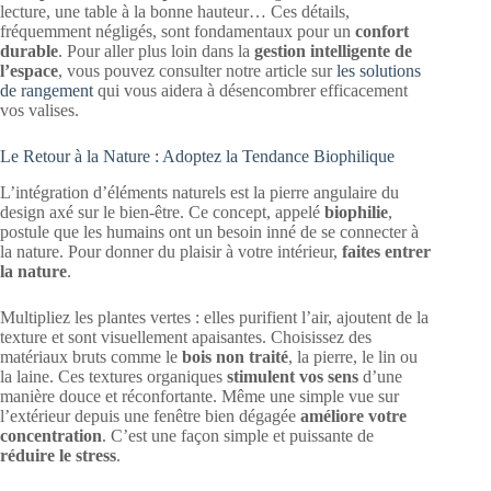
lecture, une table à la bonne hauteur… Ces détails,
fréquemment négligés, sont fondamentaux pour un
confort
durable
. Pour aller plus loin dans la
gestion intelligente de
l’espace
, vous pouvez consulter notre article sur
les solutions
de rangement
qui vous aidera à désencombrer efficacement
vos valises.
Le Retour à la Nature : Adoptez la Tendance Biophilique
L’intégration d’éléments naturels est la pierre angulaire du
design axé sur le bien-être. Ce concept, appelé
biophilie
,
postule que les humains ont un besoin inné de se connecter à
la nature. Pour donner du plaisir à votre intérieur,
faites entrer
la nature
.
Multipliez les plantes vertes : elles purifient l’air, ajoutent de la
texture et sont visuellement apaisantes. Choisissez des
matériaux bruts comme le
bois non traité
, la pierre, le lin ou
la laine. Ces textures organiques
stimulent vos sens
d’une
manière douce et réconfortante. Même une simple vue sur
l’extérieur depuis une fenêtre bien dégagée
améliore votre
concentration
. C’est une façon simple et puissante de
réduire le stress
.