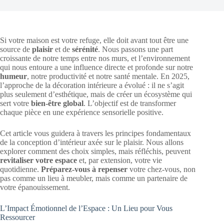
Si votre maison est votre refuge, elle doit avant tout être une
source de
plaisir
et de
sérénité
. Nous passons une part
croissante de notre temps entre nos murs, et l’environnement
qui nous entoure a une influence directe et profonde sur notre
humeur
, notre productivité et notre santé mentale. En 2025,
l’approche de la décoration intérieure a évolué : il ne s’agit
plus seulement d’esthétique, mais de créer un écosystème qui
sert votre
bien-être global
. L’objectif est de transformer
chaque pièce en une expérience sensorielle positive.
Cet article vous guidera à travers les principes fondamentaux
de la conception d’intérieur axée sur le plaisir. Nous allons
explorer comment des choix simples, mais réfléchis, peuvent
revitaliser votre espace
et, par extension, votre vie
quotidienne.
Préparez-vous à repenser
votre chez-vous, non
pas comme un lieu à meubler, mais comme un partenaire de
votre épanouissement.
L’Impact Émotionnel de l’Espace : Un Lieu pour Vous
Ressourcer