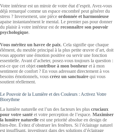
Votre intérieur est un miroir de votre état d’esprit. Avez-vous
déjà remarqué comme un espace encombré peut générer du
stress ? Inversement, une pièce
ordonnée et harmonieuse
apaise instantanément le mental. Le premier pas pour donner
du plaisir à votre intérieur est de
reconnaître son pouvoir
psychologique
.
Vous méritez un havre de paix
. Cela signifie que chaque
élément, du meuble principal à la plus petite œuvre d’art, doit
vous apporter une émotion positive ou servir une fonction
essentielle. Avant d’acheter, posez-vous toujours la question :
est-ce que cet objet
contribue à mon bonheur
et à mon
sentiment de confort ? En vous adressant directement à vos
besoins émotionnels, vous
créez un sanctuaire
qui vous
soutient réellement.
Le Pouvoir de la Lumière et des Couleurs : Activez Votre
Biorythme
La lumière naturelle est l’un des facteurs les plus
cruciaux
pour votre santé
et votre perception de l’espace.
Maximiser
la lumière naturelle
est une priorité absolue en design de
bien-être. Évitez d’obstruer les fenêtres. Si l’éclairage naturel
est insuffisant, investissez dans des solutions d’éclairage