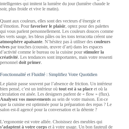
intelligentes qui imitent la lumière du jour (lumière chaude le
soir, plus froide et vive le matin).
Quant aux couleurs, elles sont des vecteurs d’énergie et
d’émotion. Pour
favoriser le plaisir
, optez pour des palettes
qui vous parlent personnellement. Les couleurs douces comme
les verts sauge, les bleus pâles ou les tons terracotta créent une
atmosphère apaisante
. N’hésitez pas à utiliser des
couleurs
vives
par touches (coussin, œuvre d’art) dans les espaces
d’activité comme le bureau ou la cuisine pour
stimuler la
créativité
. Les tendances sont importantes, mais votre ressenti
personnel
doit primer
.
Fonctionnalité et Fluidité : Simplifiez Votre Quotidien
Le plaisir passe souvent par l’absence de friction. Un intérieur
bien pensé, c’est un intérieur où
tout est à sa place
et où la
circulation est aisée. Les designers parlent de « flow » (flux).
Analysez vos mouvements
au sein de votre maison. Est-ce
que la cuisine est optimisée pour la préparation des repas ? Le
salon est-il agencé pour la conversation et la détente ?
L’ergonomie est votre alliée. Choisissez des meubles qui
s’adaptent à votre corps
et à votre usage. Un bon fauteuil de