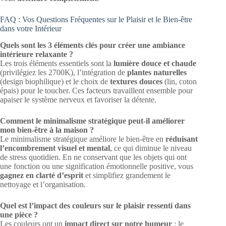
FAQ : Vos Questions Fréquentes sur le Plaisir et le Bien-être
dans votre Intérieur
Quels sont les 3 éléments clés pour créer une ambiance
intérieure relaxante ?
Les trois éléments essentiels sont la
lumière douce et chaude
(privilégiez les 2700K), l’intégration de
plantes naturelles
(design biophilique) et le choix de
textures douces
(lin, coton
épais) pour le toucher. Ces facteurs travaillent ensemble pour
apaiser le système nerveux et favoriser la détente.
Comment le minimalisme stratégique peut-il améliorer
mon bien-être à la maison ?
Le minimalisme stratégique améliore le bien-être en
réduisant
l’encombrement visuel et mental
, ce qui diminue le niveau
de stress quotidien. En ne conservant que les objets qui ont
une fonction ou une signification émotionnelle positive, vous
gagnez en clarté d’esprit
et simplifiez grandement le
nettoyage et l’organisation.
Quel est l’impact des couleurs sur le plaisir ressenti dans
une pièce ?
Les couleurs ont un
impact direct sur notre humeur
: le