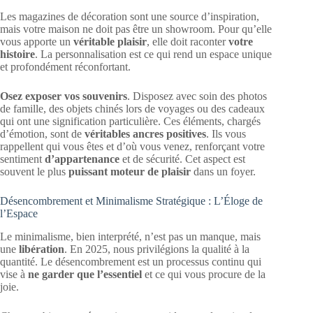
Les magazines de décoration sont une source d’inspiration,
mais votre maison ne doit pas être un showroom. Pour qu’elle
vous apporte un
véritable plaisir
, elle doit raconter
votre
histoire
. La personnalisation est ce qui rend un espace unique
et profondément réconfortant.
Osez exposer vos souvenirs
. Disposez avec soin des photos
de famille, des objets chinés lors de voyages ou des cadeaux
qui ont une signification particulière. Ces éléments, chargés
d’émotion, sont de
véritables ancres positives
. Ils vous
rappellent qui vous êtes et d’où vous venez, renforçant votre
sentiment
d’appartenance
et de sécurité. Cet aspect est
souvent le plus
puissant moteur de plaisir
dans un foyer.
Désencombrement et Minimalisme Stratégique : L’Éloge de
l’Espace
Le minimalisme, bien interprété, n’est pas un manque, mais
une
libération
. En 2025, nous privilégions la qualité à la
quantité. Le désencombrement est un processus continu qui
vise à
ne garder que l’essentiel
et ce qui vous procure de la
joie.