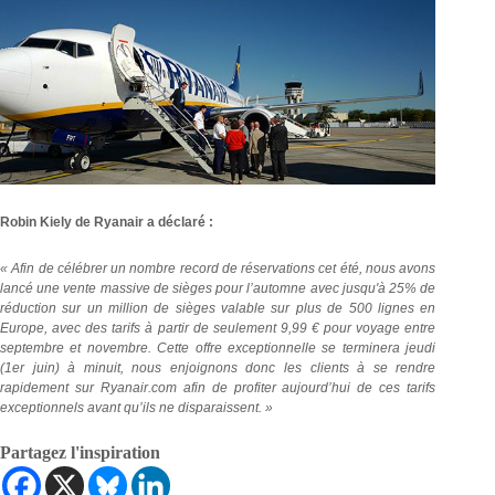
Robin Kiely de Ryanair a déclaré :
« Afin de célébrer un nombre record de réservations cet été, nous avons
lancé une vente massive de sièges pour l’automne avec jusqu'à 25% de
réduction sur un million de sièges valable sur plus de 500 lignes en
Europe, avec des tarifs à partir de seulement 9,99 € pour voyage entre
septembre et novembre. Cette offre exceptionnelle se terminera jeudi
(1er juin) à minuit, nous enjoignons donc les clients à se rendre
rapidement sur Ryanair.com afin de profiter aujourd’hui de ces tarifs
exceptionnels avant qu’ils ne disparaissent. »
Partagez l'inspiration