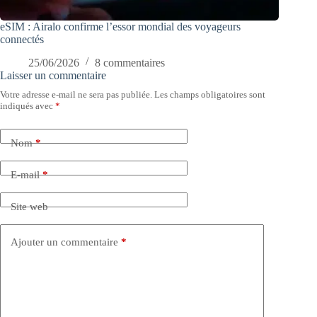
eSIM : Airalo confirme l’essor mondial des voyageurs
connectés
25/06/2026
8 commentaires
Laisser un commentaire
Votre adresse e-mail ne sera pas publiée.
Les champs obligatoires sont
indiqués avec
*
Nom
*
E-mail
*
Site web
Ajouter un commentaire
*