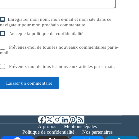
Enregistrer mon nom, mon e-mail et mon site dans ce
navigateur pour mon prochain commentaire.
J’accepte la
politique de confidentialité
Prévenez-moi de tous les nouveaux commentaires par e-
mail.
Prévenez-moi de tous les nouveaux articles par e-mail.
Laisser un commentaire
À propos
Mentions légales
Politique de confidentialité
Nos partenaires
Contact