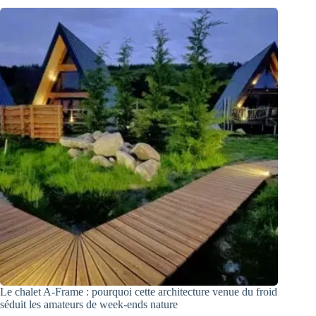
Le chalet A-Frame : pourquoi cette architecture venue du froid
séduit les amateurs de week-ends nature