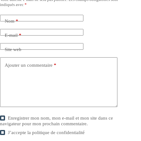
indiqués avec
*
Nom
*
E-mail
*
Site web
Ajouter un commentaire
*
Enregistrer mon nom, mon e-mail et mon site dans ce
navigateur pour mon prochain commentaire.
J’accepte la
politique de confidentialité