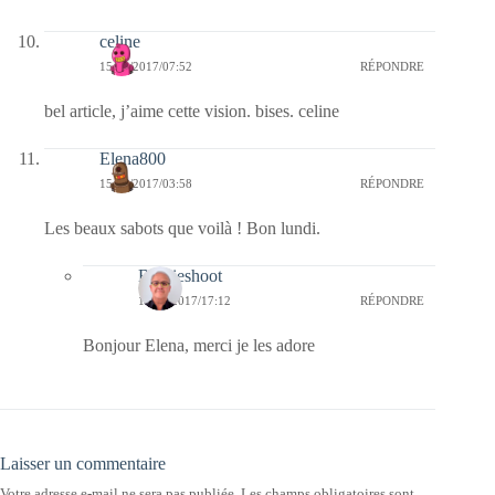
celine
15/05/2017/07:52
RÉPONDRE
bel article, j’aime cette vision. bises. celine
Elena800
15/05/2017/03:58
RÉPONDRE
Les beaux sabots que voilà ! Bon lundi.
Bernieshoot
15/05/2017/17:12
RÉPONDRE
Bonjour Elena, merci je les adore
Laisser un commentaire
Votre adresse e-mail ne sera pas publiée.
Les champs obligatoires sont