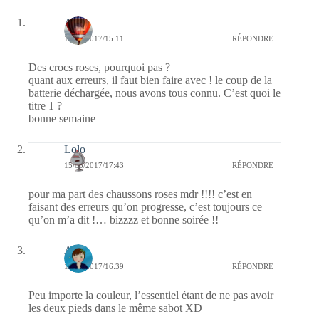
Ava
16/05/2017/15:11
RÉPONDRE
Des crocs roses, pourquoi pas ?
quant aux erreurs, il faut bien faire avec ! le coup de la
batterie déchargée, nous avons tous connu. C’est quoi le
titre 1 ?
bonne semaine
Lolo
15/05/2017/17:43
RÉPONDRE
pour ma part des chaussons roses mdr !!!! c’est en
faisant des erreurs qu’on progresse, c’est toujours ce
qu’on m’a dit !… bizzzz et bonne soirée !!
Ax-L
15/05/2017/16:39
RÉPONDRE
Peu importe la couleur, l’essentiel étant de ne pas avoir
les deux pieds dans le même sabot XD