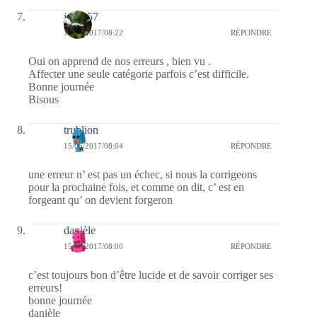
jazzy57
15/05/2017/08:22
RÉPONDRE
Oui on apprend de nos erreurs , bien vu .
Affecter une seule catégorie parfois c’est difficile.
Bonne journée
Bisous
trublion
15/05/2017/08:04
RÉPONDRE
une erreur n’ est pas un échec, si nous la corrigeons
pour la prochaine fois, et comme on dit, c’ est en
forgeant qu’ on devient forgeron
danièle
15/05/2017/08:00
RÉPONDRE
c’est toujours bon d’être lucide et de savoir corriger ses
erreurs!
bonne journée
danièle