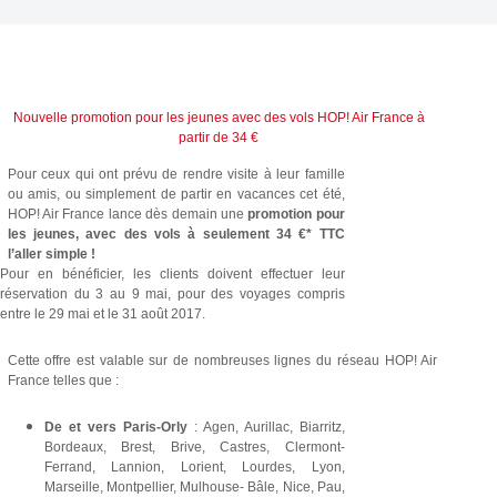
Nouvelle promotion pour les jeunes avec des vols HOP! Air France à
partir de 34 €
Pour ceux qui ont prévu de rendre visite à leur famille
ou amis, ou simplement de partir en vacances cet été,
HOP! Air France lance dès demain une
promotion pour
les jeunes, avec des vols à seulement 34 €* TTC
l’aller simple !
Pour en bénéficier,
les clients doivent effectuer leur
réservation du 3 au 9 mai, pour des voyages compris
entre le 29 mai et le 31 août 2017.
Cette offre est valable sur de nombreuses lignes du réseau HOP! Air
France telles que :
De et vers Paris-Orly
: Agen, Aurillac, Biarritz,
Bordeaux, Brest, Brive, Castres, Clermont-
Ferrand, Lannion, Lorient, Lourdes, Lyon,
Marseille, Montpellier, Mulhouse- Bâle, Nice, Pau,