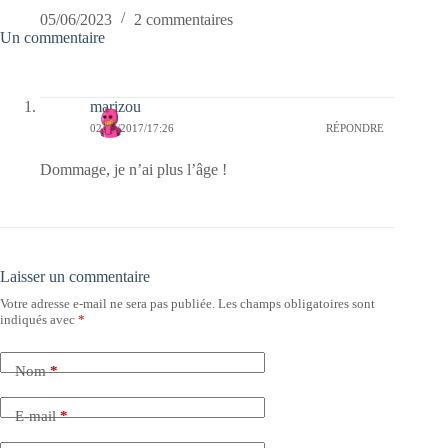
05/06/2023
2 commentaires
Un commentaire
marizou
02/05/2017/17:26
RÉPONDRE
Dommage, je n’ai plus l’âge !
Laisser un commentaire
Votre adresse e-mail ne sera pas publiée.
Les champs obligatoires sont
indiqués avec
*
Nom
*
E-mail
*