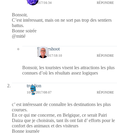
11/05/2017/16:34
RÉPONDRE
Bonsoir,
C’est intéressant, mais on ne sort pas trop des sentiers
battus.
Bonne soirée
@mitié
Bernieshoot
11/05/2017/18:10
RÉPONDRE
Bonsoir, les touristes visent les attractions les plus
connues d’où les résultats assez logiques
trublion
10/05/2017/08:07
RÉPONDRE
c’ est intéressant de connaître les destinations les plus
courues.
En ce qui me concerne, en Belgique, ce serait Pairi
Daiza que je choisirais, tant ils ont fait d’ efforts pour le
confort des animaux et des visiteurs
Bonne journée