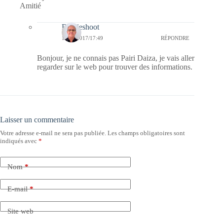
Amitié
Bernieshoot
10/05/2017/17:49
RÉPONDRE
Bonjour, je ne connais pas Pairi Daiza, je vais aller
regarder sur le web pour trouver des informations.
Laisser un commentaire
Votre adresse e-mail ne sera pas publiée.
Les champs obligatoires sont
indiqués avec
*
Nom
*
E-mail
*
Site web