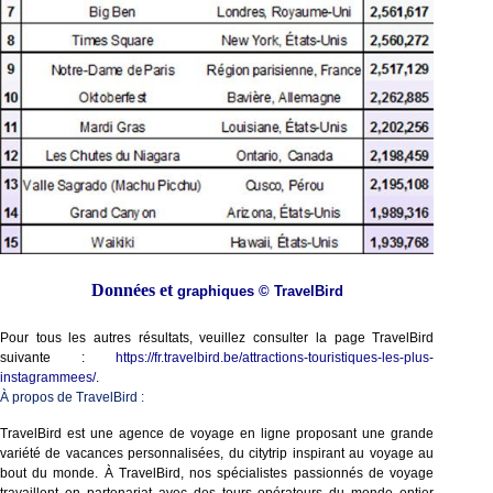
Données et
graphiques © TravelBird
Pour tous les autres résultats, veuillez consulter la page TravelBird
suivante :
https://fr.travelbird.be/attractions-touristiques-les-plus-
instagrammees/
.
À propos de TravelBird :
TravelBird est une agence de voyage en ligne proposant une grande 
variété de vacances personnalisées, du citytrip inspirant au voyage au 
bout du monde. À TravelBird, nos spécialistes passionnés de voyage 
travaillent en partenariat avec des tours opérateurs du monde entier 