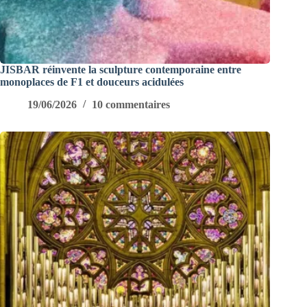
JISBAR réinvente la sculpture contemporaine entre
monoplaces de F1 et douceurs acidulées
19/06/2026
10 commentaires