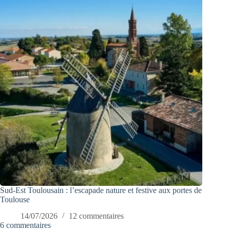
Sud-Est Toulousain : l’escapade nature et festive aux portes de
Toulouse
14/07/2026
12 commentaires
6 commentaires