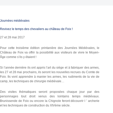
Journées médiévales
Revivez le temps des chevaliers au château de Foix !
27 et 28 mai 2017
Pour cette troisième édition printanière des Journées Médiévales, le
Château de Foix va offrir la possibilité aux visiteurs de vivre le Moyen-
Âge comme s’ils y étaient !
Si l’année dernière ils ont appris l’art du siège et à fabriquer des armes,
les 27 et 28 mai prochains, ils seront les nouvelles recrues du Comte de
Foix. Ils vont apprendre à manier les armes, les rudiments de la vie de
camp, les techniques de chirurgie médiévale…
Des visites thématiques seront proposées chaque jour par des
personnages tout droit venus des lointains temps médiévaux.
Brunissende de Foix ou encore la Chignole feront découvrir l ’ archerie
et les techniques de construction du XIVème siècle.