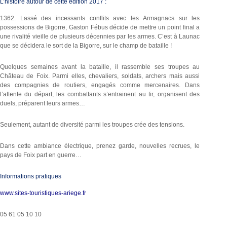
L’histoire autour de cette édition 2017 :
1362. Lassé des incessants conflits avec les Armagnacs sur les
possessions de Bigorre, Gaston Fébus décide de mettre un point final a
une rivalité vieille de plusieurs décennies par les armes. C’est à Launac
que se décidera le sort de la Bigorre, sur le champ de bataille !
Quelques semaines avant la bataille, il rassemble ses troupes au
Château de Foix. Parmi elles, chevaliers, soldats, archers mais aussi
des compagnies de routiers, engagés comme mercenaires. Dans
l’attente du départ, les combattants s’entrainent au tir, organisent des
duels, préparent leurs armes…
Seulement, autant de diversité parmi les troupes crée des tensions.
Dans cette ambiance électrique, prenez garde, nouvelles recrues, le
pays de Foix part en guerre…
Informations pratiques
www.sites-touristiques-ariege.fr
05 61 05 10 10