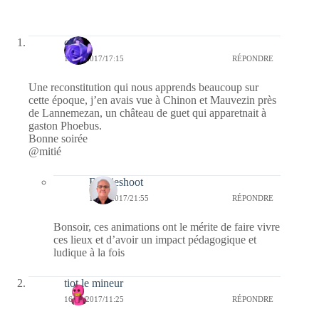
covix
16/05/2017/17:15
RÉPONDRE
Une reconstitution qui nous apprends beaucoup sur
cette époque, j’en avais vue à Chinon et Mauvezin près
de Lannemezan, un château de guet qui apparetnait à
gaston Phoebus.
Bonne soirée
@mitié
Bernieshoot
17/05/2017/21:55
RÉPONDRE
Bonsoir, ces animations ont le mérite de faire vivre
ces lieux et d’avoir un impact pédagogique et
ludique à la fois
tiot le mineur
16/05/2017/11:25
RÉPONDRE