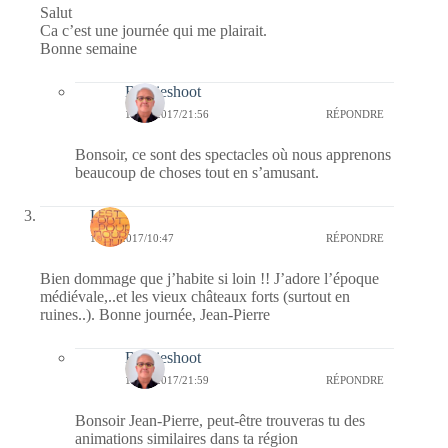
Salut
Ca c’est une journée qui me plairait.
Bonne semaine
Bernieshoot
17/05/2017/21:56
RÉPONDRE
Bonsoir, ce sont des spectacles où nous apprenons
beaucoup de choses tout en s’amusant.
Laret
16/05/2017/10:47
RÉPONDRE
Bien dommage que j’habite si loin !! J’adore l’époque
médiévale,..et les vieux châteaux forts (surtout en
ruines..). Bonne journée, Jean-Pierre
Bernieshoot
17/05/2017/21:59
RÉPONDRE
Bonsoir Jean-Pierre, peut-être trouveras tu des
animations similaires dans ta région