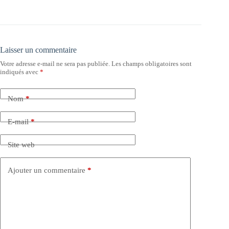
Laisser un commentaire
Votre adresse e-mail ne sera pas publiée.
Les champs obligatoires sont
indiqués avec
*
Nom
*
E-mail
*
Site web
Ajouter un commentaire
*