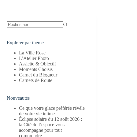
Aucun
résultat
Explorer par thème
La Ville Rose
L’Atelier Photo
Assiette & Objectif
Moments Choisis
Carnet du Blogueur
Carnets de Route
Nouveautés
Ce que votre glace préférée révèle
de votre vie intime
Éclipse solaire du 12 août 2026 :
la Cité de l’espace vous
accompagne pour tout
comprendre