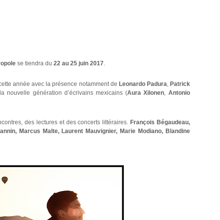
ropole
se tiendra du
22 au 25 juin 2017
.
r cette année avec la présence notamment de
Leonardo Padura
,
Patrick
a nouvelle génération d’écrivains mexicains (
Aura Xilonen
,
Antonio
ontres, des lectures et des concerts littéraires.
François Bégaudeau,
annin, Marcus Malte, Laurent Mauvignier, Marie Modiano, Blandine