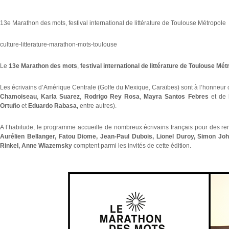
13e Marathon des mots, festival international de littérature de Toulouse Métropole
culture-litterature-marathon-mots-toulouse
Le
13e Marathon des mots
,
festival international de littérature de Toulouse Mét
Les écrivains d’Amérique Centrale (Golfe du Mexique, Caraïbes) sont à l’honneu
Chamoiseau
,
Karla Suarez
,
Rodrigo Rey Rosa
,
Mayra Santos Febres
et de l
Ortuño
et
Eduardo Rabasa,
entre autres).
A l’habitude, le programme accueille de nombreux écrivains français pour des renc
Aurélien Bellanger, Fatou Diome, Jean-Paul Dubois, Lionel Duroy, Simon Joh
Rinkel, Anne Wiazemsky
comptent parmi les invités de cette édition.