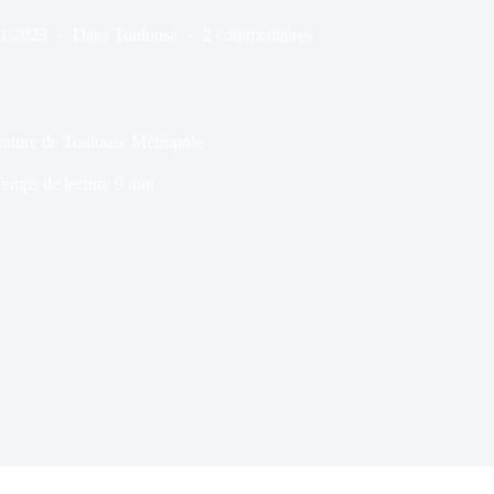
11/2023
Dans
Toulouse
2 commentaires
térature de Toulouse Métropole
emps de lecture
9 min