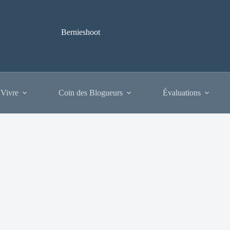
Bernieshoot
 Vivre
Coin des Blogueurs
Évaluations