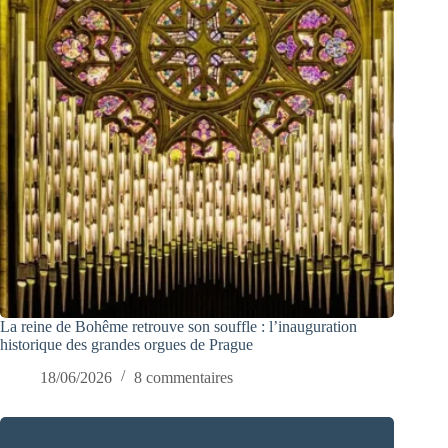
La reine de Bohême retrouve son souffle : l’inauguration
historique des grandes orgues de Prague
18/06/2026
8 commentaires