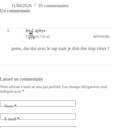
11/06/2026
10 commentaires
Un commentaire
les Caphys
15/04/2017/20:45
RÉPONDRE
perso, dur dur avec le rap mais je dois être trop vieux !
Laisser un commentaire
Votre adresse e-mail ne sera pas publiée.
Les champs obligatoires sont
indiqués avec
*
Nom
*
E-mail
*