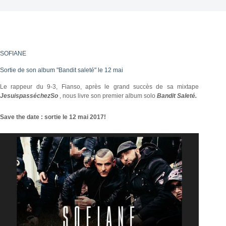
SOFIANE
Sortie de son album "Bandit saleté" le 12 mai
Le rappeur du 9-3, Fianso, après le grand succès de sa mixtape
JesuispasséchezSo
, nous livre son premier album solo
Bandit Saleté.
Save the date : sortie le 12 mai 2017!