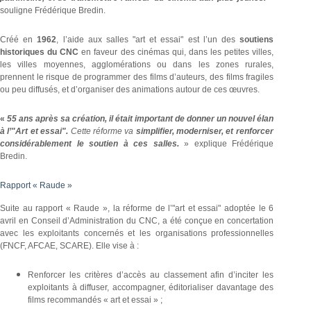
souligne Frédérique Bredin.
Créé en
1962
, l’aide aux salles "art et essai" est l’un des
soutiens
historiques du CNC
en faveur des cinémas qui, dans les petites villes,
les villes moyennes, agglomérations ou dans les zones rurales,
prennent le risque de programmer des films d’auteurs, des films fragiles
ou peu diffusés, et d’organiser des animations autour de ces œuvres.
«
55 ans après sa création, il était important de donner un nouvel élan
à l’"Art et essai".
Cette réforme va
simplifier, moderniser, et renforcer
considérablement le soutien à ces salles.
» explique Frédérique
Bredin.
Rapport « Raude »
Suite au rapport « Raude », la réforme de l’"art et essai" adoptée le 6
avril en Conseil d’Administration du CNC, a été conçue en concertation
avec les exploitants concernés et les organisations professionnelles
(FNCF, AFCAE, SCARE). Elle vise à :
Renforcer les critères d’accès au classement afin d’inciter les
exploitants à diffuser, accompagner, éditorialiser davantage des
films recommandés « art et essai » ;