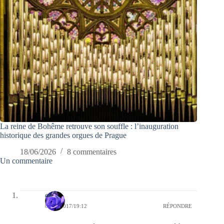
La reine de Bohême retrouve son souffle : l’inauguration
historique des grandes orgues de Prague
18/06/2026
8 commentaires
Un commentaire
covix
08/04/2017/19:12
RÉPONDRE