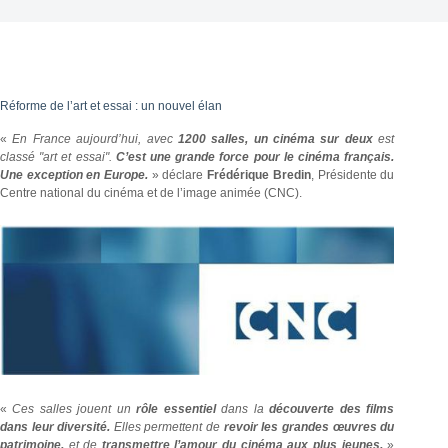
Réforme de l’art et essai : un nouvel élan
«
En France aujourd’hui, avec
1200 salles, un cinéma sur deux
est
classé "art et essai".
C’est une grande force pour le cinéma français.
Une exception en Europe.
» déclare
Frédérique Bredin
, Présidente du
Centre national du cinéma et de l’image animée (CNC).
«
Ces salles jouent un
rôle essentiel
dans la
découverte des films
dans leur diversité.
Elles permettent de
revoir les grandes œuvres du
patrimoine,
et de
transmettre l’amour du cinéma aux plus jeunes.
»