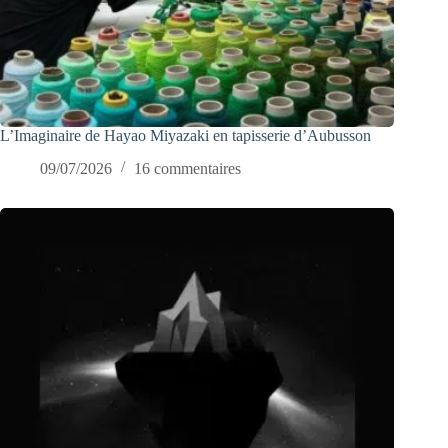
L’Imaginaire de Hayao Miyazaki en tapisserie d’Aubusson
09/07/2026
16 commentaires