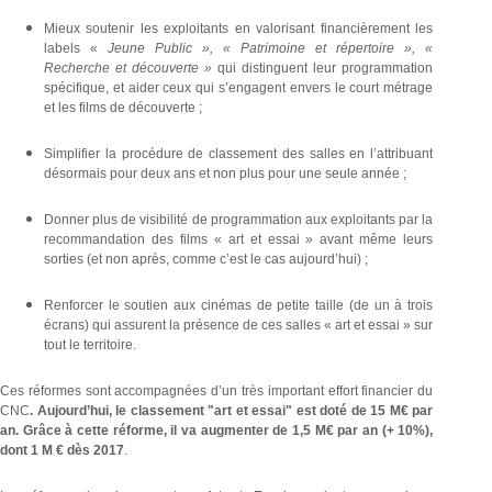
Mieux soutenir les exploitants en valorisant financièrement les
labels «
Jeune Public », « Patrimoine et répertoire », «
Recherche et
découverte »
qui distinguent leur programmation
spécifique, et aider ceux qui s’engagent envers le court métrage
et les films de découverte ;
Simplifier la procédure de classement des salles en l’attribuant
désormais pour deux ans et non plus pour une seule année ;
Donner plus de visibilité de programmation aux exploitants par la
recommandation des films « art et essai » avant même leurs
sorties (et non après, comme c’est le cas aujourd’hui) ;
Renforcer le soutien aux cinémas de petite taille (de un à trois
écrans) qui assurent la présence de ces salles « art et essai » sur
tout le territoire.
Ces réformes sont accompagnées d’un très important effort financier du
CNC
. Aujourd’hui, le classement "art et essai" est doté de 15 M€ par
an. Grâce à cette réforme, il va augmenter de 1,5 M€ par an (+ 10%),
dont 1 M € dès 2017
.