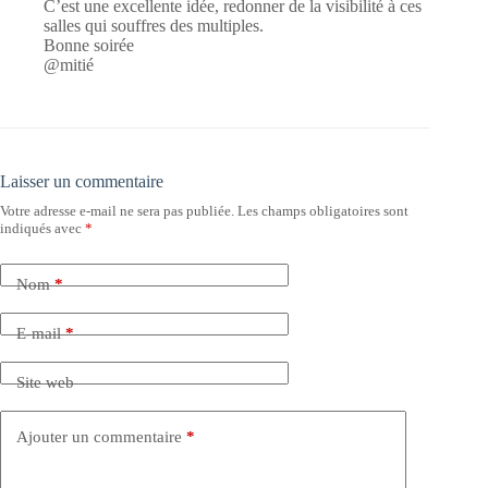
C’est une excellente idée, redonner de la visibilité à ces
salles qui souffres des multiples.
Bonne soirée
@mitié
Laisser un commentaire
Votre adresse e-mail ne sera pas publiée.
Les champs obligatoires sont
indiqués avec
*
Nom
*
E-mail
*
Site web
Ajouter un commentaire
*