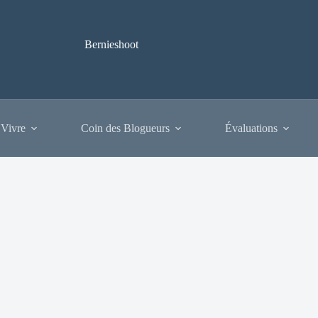
Bernieshoot
 Vivre
Coin des Blogueurs
Évaluations