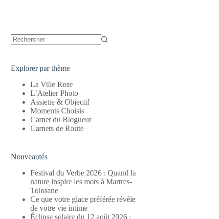
Aucun
résultat
Explorer par thème
La Ville Rose
L’Atelier Photo
Assiette & Objectif
Moments Choisis
Carnet du Blogueur
Carnets de Route
Nouveautés
Festival du Verbe 2026 : Quand la
nature inspire les mots à Martres-
Tolosane
Ce que votre glace préférée révèle
de votre vie intime
Éclipse solaire du 12 août 2026 :