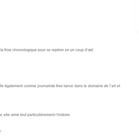
et la frise chronologique pour se repérer en un coup d’œil.
ille également comme journaliste free-lance dans le domaine de l’art et
 elle aime tout particulièrement l’histoire.