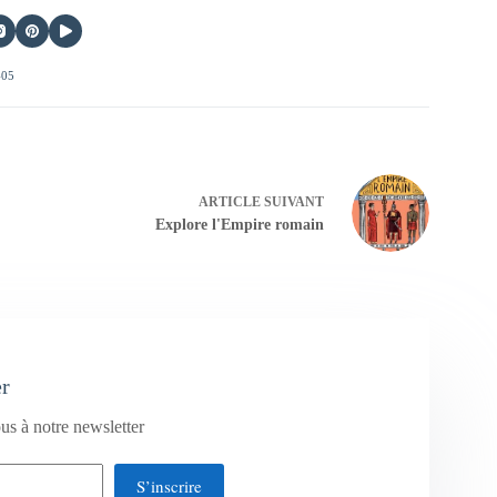
405
ARTICLE
SUIVANT
Explore l'Empire romain
er
us à notre newsletter
S’inscrire