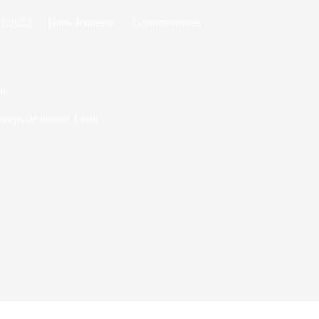
11/2023
Dans
Jeunesse
3 commentaires
ne
emps de lecture
1 min