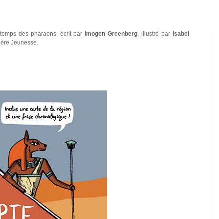
 temps des pharaons. écrit par
Imogen Greenberg
, illustré par
Isabel
nière Jeunesse.