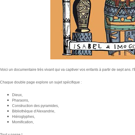
Voici un documentaire très vivant qui va captiver vos enfants à partir de sept ans. l
Chaque double page explore un sujet spécifique :
Dieux,
Pharaons,
Construction des pyramides,
Bibliothèque d'Alexandrie,
Hiéroglyphes,
Momification,
Tout y passe !