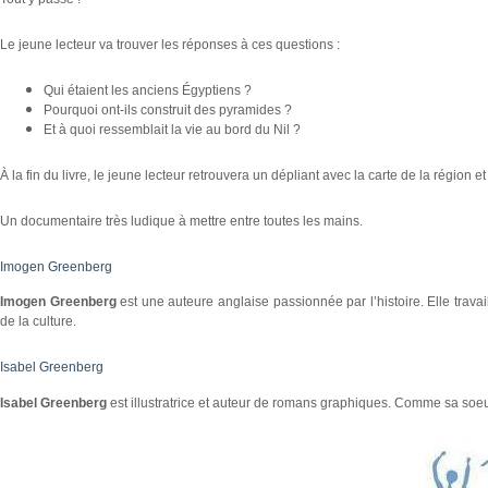
Le jeune lecteur va trouver les réponses à ces questions :
Qui étaient les anciens Égyptiens ?
Pourquoi ont-ils construit des pyramides ?
Et à quoi ressemblait la vie au bord du Nil ?
À la fin du livre, le jeune lecteur retrouvera un dépliant avec la carte de la région 
Un documentaire très ludique à mettre entre toutes les mains.
Imogen Greenberg
Imogen Greenberg
est une auteure anglaise passionnée par l’histoire. Elle trava
de la culture.
Isabel Greenberg
Isabel Greenberg
est illustratrice et auteur de romans graphiques. Comme sa soeur,