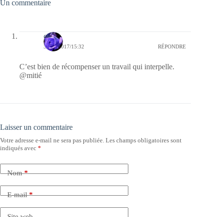
Un commentaire
covix
30/04/2017/15:32
RÉPONDRE
C’est bien de récompenser un travail qui interpelle.
@mitié
Laisser un commentaire
Votre adresse e-mail ne sera pas publiée.
Les champs obligatoires sont
indiqués avec
*
Nom
*
E-mail
*
Site web