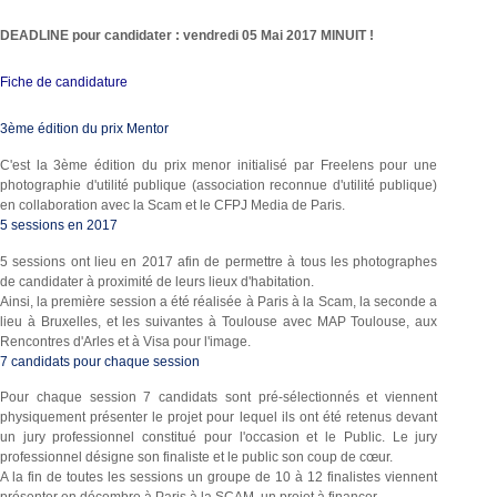
DEADLINE pour candidater : vendredi 05 Mai 2017 MINUIT !
Fiche de candidature
3ème édition du prix Mentor
C'est la 3ème édition du prix menor initialisé par Freelens pour une
photographie d'utilité publique (association reconnue d'utilité publique)
en collaboration avec la Scam et le CFPJ Media de Paris.
5 sessions en 2017
5 sessions ont lieu en 2017 afin de permettre à tous les photographes
de candidater à proximité de leurs lieux d'habitation.
Ainsi, la première session a été réalisée à Paris à la Scam, la seconde a
lieu à Bruxelles, et les suivantes à Toulouse avec MAP Toulouse, aux
Rencontres d'Arles et à Visa pour l'image.
7 candidats pour chaque session
Pour chaque session 7 candidats sont pré-sélectionnés et viennent
physiquement présenter le projet pour lequel ils ont été retenus devant
un jury professionnel constitué pour l'occasion et le Public. Le jury
professionnel désigne son finaliste et le public son coup de cœur.
A la fin de toutes les sessions un groupe de 10 à 12 finalistes viennent