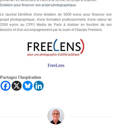
présenter en décembre à Paris à la SCAM, un projet à financer.
Dotation pour financer son projet photographique
Le lauréat bénéficie d'une dotation de 5000 euros pour financer son
projet photographique, d'une formation professionnelle d'une valeur de
2500 euros au CFPJ Media de Paris à réaliser en fonction de ses
besoins et d'un accompagnement par la scam et l'équipe Freelens.
FreeLens
Partagez l'inspiration