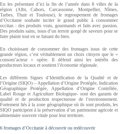
En les présentant d’ici la fin de l’année dans 8 villes de la
région (Albi, Cahors, Carcassonne, Montpellier, Nîmes,
Tarbes, Thuir et Toulouse), le regroupement de fromages
d’Occitanie souhaite inciter le grand public à consommer
occitan : des produits vrais, gourmands et faits avec passion.
Des produits sains, issus d’un terroir gorgé de saveurs pour se
faire plaisir tout en se faisant du bien.
En choisissant de consommer des fromages issus de cette
grande région, c’est véritablement un choix citoyen que le «
consom’acteur » opère. Il défend ainsi les intérêts des
producteurs locaux et soutient l’économie régionale.
Les différents Signes d’Identification de la Qualité et de
l’Origine (SIQO) – Appellation d’Origine Protégée, Indication
Géographique Protégée, Appellation d’Origine Contrôlée,
Label Rouge et Agriculture Biologique- sont des garants de
qualité et de production respectueuse de l’environnement.
Fortement liés à la zone géographique où ils sont produits, les
SIQO participent à la préservation d’un patrimoine agricole et
alimentaire souvent vitale pour leur territoire.
6 fromages d’Occitanie à découvrir ou redécouvrir