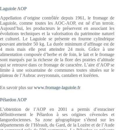
Laguiole AOP
Appellation d’origine contrôlée depuis 1961, le fromage de
Laguiole, comme toutes les AOC-AOP, est né d’un terroir.
Aujourd’hui, les producteurs le préservent en associant les
évolutions techniques et la valorisation du patrimoine naturel
et culturel. Le Laguiole se présente en fourme cylindrique
pouvant atteindre 50 kg. La durée minimum d’affinage est de
4 mois mais elle peut atteindre 24 mois. Grâce à une
alimentation composée d’herbe et de foin, le lait et le fromage
sont marqués par la richesse de la flore des prairies d’altitude
qui se retrouve dans ce fromage de caractère. L’aire d’AOP se
limite à une soixantaine de communes toutes situées sur le
plateau de l’Aubrac aveyronnais, cantalien et lozérien.
En savoir plus sur
www.fromage-laguiole.fr
Pélardon AOP
L’obtention de l’AOP en 2001 a permis d’enraciner
définitivement le Pélardon à ses origines cévenoles et
languedociennes. Sa zone géographique s’étend sur les
départements de l’Hérault, du Gard, de la Lozère et de l’Aude