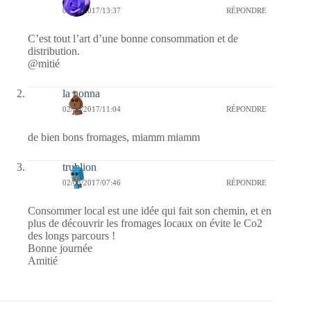
02/03/2017/13:37
RÉPONDRE
C’est tout l’art d’une bonne consommation et de
distribution.
@mitié
la nonna
02/03/2017/11:04
RÉPONDRE
de bien bons fromages, miamm miamm
trublion
02/03/2017/07:46
RÉPONDRE
Consommer local est une idée qui fait son chemin, et en
plus de découvrir les fromages locaux on évite le Co2
des longs parcours !
Bonne journée
Amitié