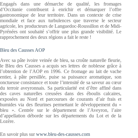
Engagés dans une démarche de qualité, les fromages
d’Occitanie contribuent à enrichir et démarquer l’offre
gastronomique de leur territoire. Dans un contexte de crise
mondiale et face aux turbulences que traverse le secteur
agricole, les producteurs de Languedoc-Roussillon et de Midi-
Pyrénées ont souhaité s’offrir une plus grande visibilité. Le
rapprochement des deux régions a fait le reste !
Bleu des Causses AOP
Avec sa pâte ivoire veinée de bleu, sa croûte naturelle fleurie,
le Bleu des Causses a acquis ses lettres de noblesse grâce à
l’obtention de l’AOP en 1996. Ce fromage au lait de vache
entier, à pâte persillée, puise sa puissance aromatique, son
onctueuse consistance et toute l’intensité de sa saveur au cœur
du terroir aveyronnais. Sa particularité est d’être affiné dans
des caves naturelles creusées dans des éboulis calcaires,
exposées au Nord et parcourues de courants d’air frais et
humides via des fleurines permettant le développement du «
bleu ». Centrée sur le département de l’Aveyron, l’aire
d’appellation déborde sur les départements du Lot et de la
Lozère.
En savoir plus sur
www.bleu-des-causses.com