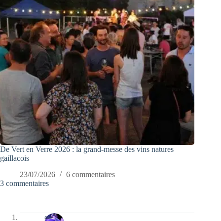
De Vert en Verre 2026 : la grand-messe des vins natures
gaillacois
23/07/2026
6 commentaires
3 commentaires
covix