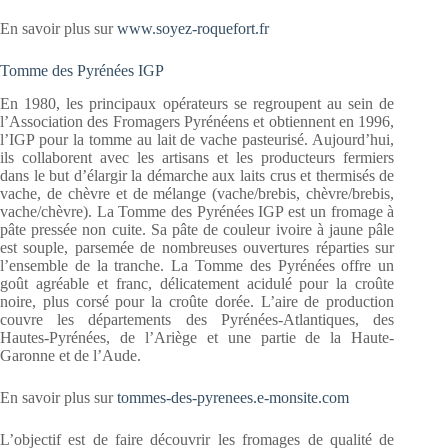
En savoir plus sur
www.soyez-roquefort.fr
Tomme des Pyrénées IGP
En 1980, les principaux opérateurs se regroupent au sein de
l’Association des Fromagers Pyrénéens et obtiennent en 1996,
l’IGP pour la tomme au lait de vache pasteurisé. Aujourd’hui,
ils collaborent avec les artisans et les producteurs fermiers
dans le but d’élargir la démarche aux laits crus et thermisés de
vache, de chèvre et de mélange (vache/brebis, chèvre/brebis,
vache/chèvre). La Tomme des Pyrénées IGP est un fromage à
pâte pressée non cuite. Sa pâte de couleur ivoire à jaune pâle
est souple, parsemée de nombreuses ouvertures réparties sur
l’ensemble de la tranche. La Tomme des Pyrénées offre un
goût agréable et franc, délicatement acidulé pour la croûte
noire, plus corsé pour la croûte dorée. L’aire de production
couvre les départements des Pyrénées-Atlantiques, des
Hautes-Pyrénées, de l’Ariège et une partie de la Haute-
Garonne et de l’Aude.
En savoir plus sur
tommes-des-pyrenees.e-monsite.com
L’objectif est de faire découvrir les fromages de qualité de