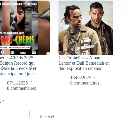
éries-Chéris 2025 :
Les Orphelins – Alban
Édition Record qui
Lenoir et Dali Benssalah en
lèbre la Diversité et
duo explosif au cinéma
Émancipation Queer
13/08/2025
07/11/2025
8 commentaires
8 commentaires
ec
*
Site web