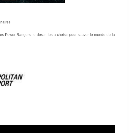
inaires.
 les Power Rangers : e destin les a choisis pour sauver le monde de la