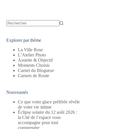
Aucun
résultat
Explorer par thème
La Ville Rose
L’Atelier Photo
Assiette & Objectif
Moments Choisis
Carnet du Blogueur
Carnets de Route
Nouveautés
Ce que votre glace préférée révèle
de votre vie intime
Éclipse solaire du 12 août 2026 :
la Cité de l’espace vous
accompagne pour tout
comprendre