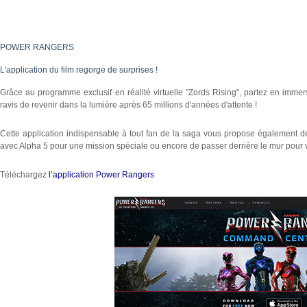
POWER RANGERS
L'application du film regorge de surprises !
Grâce au programme exclusif en réalité virtuelle "Zords Rising", partez en imm
ravis de revenir dans la lumière après 65 millions d'années d'attente !
Cette application indispensable à tout fan de la saga vous propose également d
avec Alpha 5 pour une mission spéciale ou encore de passer derrière le mur pour 
Téléchargez
l’application Power Rangers