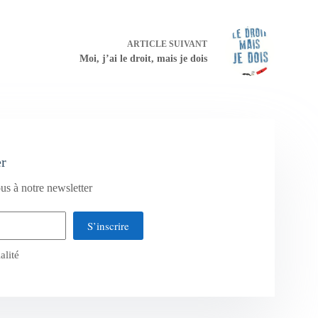
ARTICLE
SUIVANT
Moi, j’ai le droit, mais je dois
er
us à notre newsletter
S’inscrire
alité