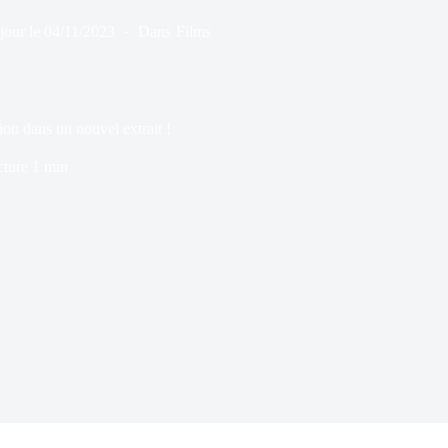
jour le
04/11/2023
Dans
Films
dans un nouvel extrait !
cture
1 min