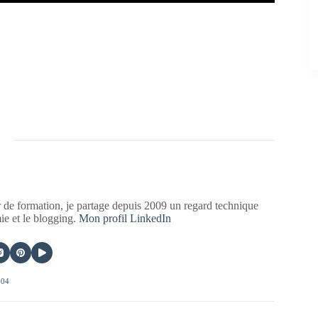
 de formation, je partage depuis 2009 un regard technique
mie et le blogging.
Mon profil LinkedIn
404