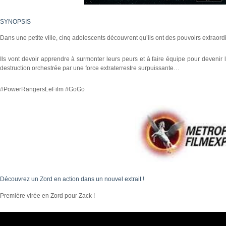
SYNOPSIS
Dans une petite ville, cinq adolescents découvrent qu’ils ont des pouvoirs extraord
Ils vont devoir apprendre à surmonter leurs peurs et à faire équipe pour devenir
destruction orchestrée par une force extraterrestre surpuissante…
#PowerRangersLeFilm #GoGo
Découvrez un Zord en action dans un nouvel extrait !
Première virée en Zord pour Zack !