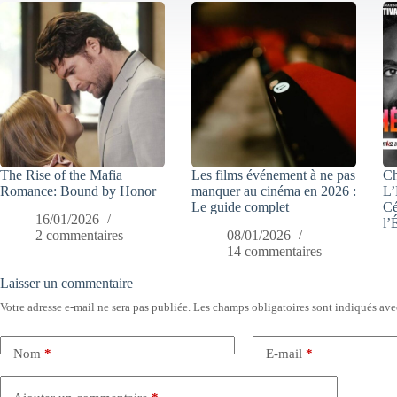
The Rise of the Mafia
Les films événement à ne pas
Ch
Romance: Bound by Honor
manquer au cinéma en 2026 :
L’
Le guide complet
Cé
16/01/2026
l’
2 commentaires
08/01/2026
14 commentaires
Laisser un commentaire
Votre adresse e-mail ne sera pas publiée.
Les champs obligatoires sont indiqués av
Nom
*
E-mail
*