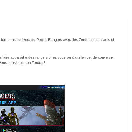
ersion dans l'univers de Power Rangers avec des Zords surpuissants et
e faire apparaître des rangers chez vous ou dans la rue, de converser
vous transformer en Zordon !