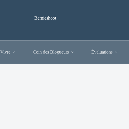
Bernieshoot
 Vivre
Coin des Blogueurs
Évaluations