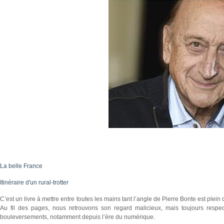
La belle France
Itinéraire d'un rural-trotter
C’est un livre à mettre entre toutes les mains tant l’angle de Pierre Bonte est plein 
Au fil des pages, nous retrouvons son regard malicieux, mais toujours resp
bouleversements, notamment depuis l’ère du numérique.