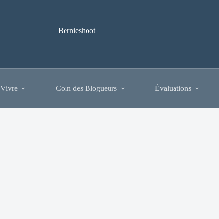
Bernieshoot
 Vivre
Coin des Blogueurs
Évaluations