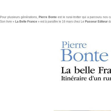
Pour plusieurs générations,
Pierre Bonte
est le rural-trotter qui a parcouru nos
Son livre «
La Belle France
» est à paraître le 16 mars chez Le
Passeur Editeur
da