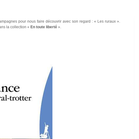
 campagnes pour nous faire découvrir avec son regard : « Les ruraux ».
ns la collection «
En toute liberté
».