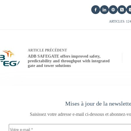
ARTICLES: 12
ARTICLE
PRÉCÉDENT
ADB SAFEGATE offers improved safety,
predictability and throughput with integrated
gate and tower solutions
Mises à jour de la newslett
Saisissez votre adresse e-mail ci-dessous et abonnez-vo