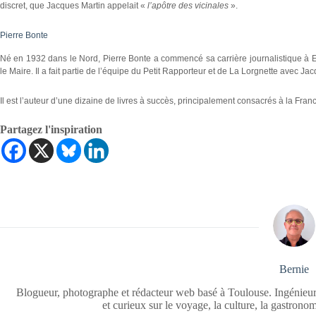
discret, que Jacques Martin appelait «
l’apôtre des vicinales
».
Pierre Bonte
Né en 1932 dans le Nord, Pierre Bonte a commencé sa carrière journalistique à E
le Maire. Il a fait partie de l’équipe du Petit Rapporteur et de La Lorgnette avec J
Il est l’auteur d’une dizaine de livres à succès, principalement consacrés à la Franc
Partagez l'inspiration
Bernie
Blogueur, photographe et rédacteur web basé à Toulouse. Ingénieur
et curieux sur le voyage, la culture, la gastrono