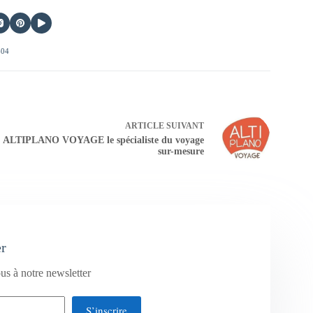
404
ARTICLE
SUIVANT
ALTIPLANO VOYAGE le spécialiste du voyage
sur-mesure
er
us à notre newsletter
S’inscrire