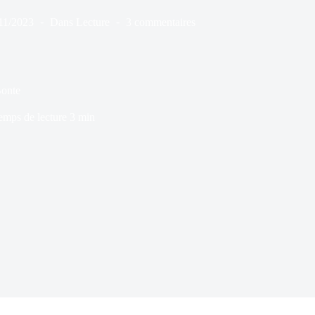
11/2023
Dans
Lecture
3 commentaires
Bonte
emps de lecture
3 min