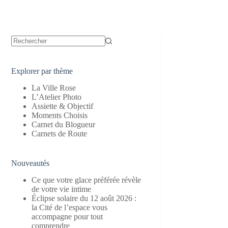
Aucun
résultat
Explorer par thème
La Ville Rose
L’Atelier Photo
Assiette & Objectif
Moments Choisis
Carnet du Blogueur
Carnets de Route
Nouveautés
Ce que votre glace préférée révèle
de votre vie intime
Éclipse solaire du 12 août 2026 :
la Cité de l’espace vous
accompagne pour tout
comprendre