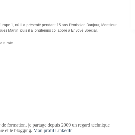
urope 1, où il a présenté pendant 15 ans l’émission Bonjour, Monsieur
acques Martin, puis il a longtemps collaboré à Envoyé Spécial.
e rurale.
 de formation, je partage depuis 2009 un regard technique
mie et le blogging.
Mon profil LinkedIn